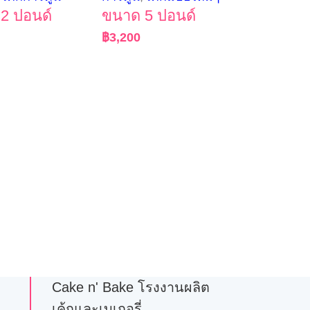
2 ปอนด์
ขนาด 5 ปอนด์
฿
3,200
Cake n' Bake โรงงานผลิต
เค้กและเบเกอรี่