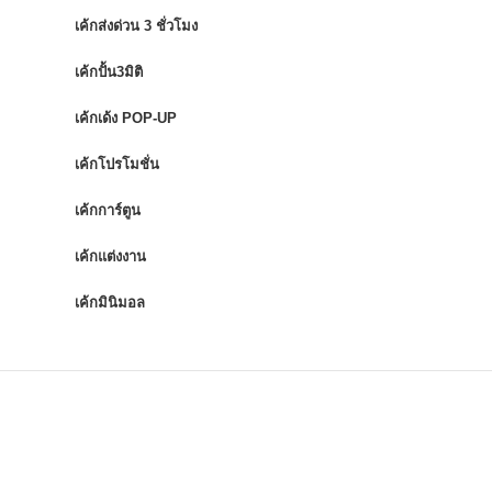
เค้กส่งด่วน 3 ชั่วโมง
เค้กปั้น3มิติ
เค้กเด้ง POP-UP
เค้กโปรโมชั่น
เค้กการ์ตูน
เค้กแต่งงาน
เค้กมินิมอล