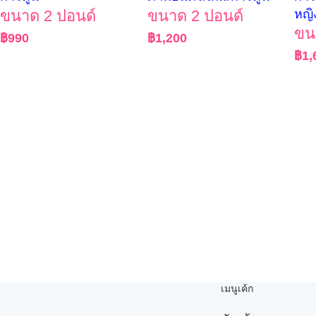
ขนาด 2 ปอนด์
ขนาด 2 ปอนด์
หญิ
ขน
฿
990
฿
1,200
฿
1,
เมนูเค้ก