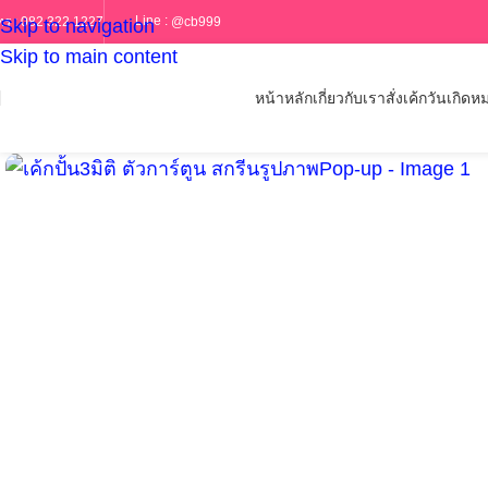
Line :
@cb999
ทร :
082 322 1227
Skip to navigation
Skip to main content
หน้าหลัก
เกี่ยวกับเรา
สั่งเค้กวันเกิด
หม