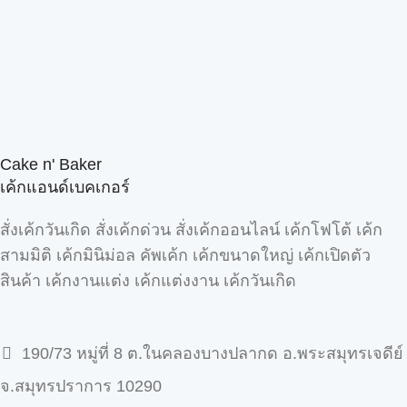
Cake n' Baker
เค้กแอนด์เบคเกอร์
สั่งเค้กวันเกิด สั่งเค้กด่วน สั่งเค้กออนไลน์ เค้กโฟโต้ เค้ก
สามมิติ เค้กมินิม่อล คัพเค้ก เค้กขนาดใหญ่ เค้กเปิดตัว
สินค้า เค้กงานแต่ง เค้กแต่งงาน เค้กวันเกิด
190/73 หมู่ที่ 8 ต.ในคลองบางปลากด อ.พระสมุทรเจดีย์
จ.สมุทรปราการ 10290