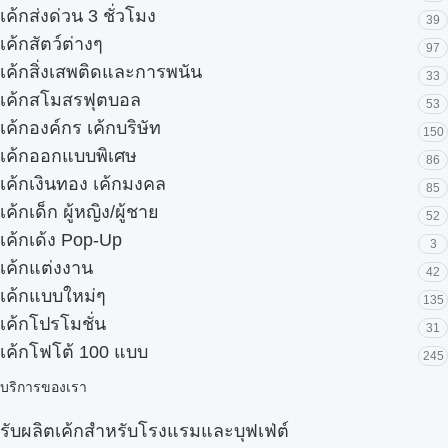
เค้กส่งด่วน 3 ชั่วโมง
39
เค้กสัตว์ต่างๆ
97
เค้กสิ่งเสพติดและการพนัน
33
เค้กสโมสรฟุตบอล
53
เค้กองค์กร เค้กบริษัท
150
เค้กออกแบบพิเศษ
86
เค้กเงินทอง เค้กมงคล
85
เค้กเด็ก ผู้หญิง/ผู้ชาย
52
เค้กเด้ง Pop-Up
3
เค้กแต่งงาน
42
เค้กแบบใหม่ๆ
135
เค้กโปรโมชั่น
31
เค้กโฟโต้ 100 แบบ
245
บริการของเรา
รับผลิตเค้กสำหรับโรงแรมและบุฟเฟ่ต์