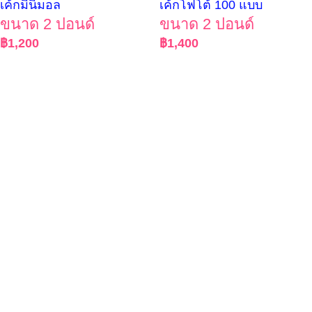
เค้กมินิมอล
เค้กโฟโต้ 100 แบบ
ขนาด 2 ปอนด์
ขนาด 2 ปอนด์
฿
1,200
฿
1,400