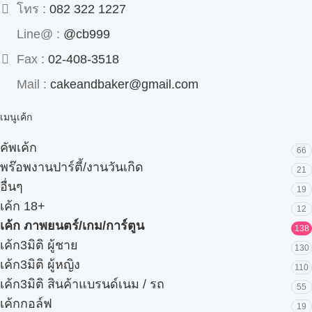
โทร :
082 322 1227
Line@ :
@cb999
Fax :
02-408-3518
Mail :
cakeandbaker@gmail.com
เมนูเค้ก
คัพเค้ก
66
พร๊อพงานปาร์ตี้/งานวันเกิด
21
อื่นๆ
19
เค้ก 18+
12
เค้ก ภาพยนตร์/เกม/การ์ตูน
138
เค้ก3มิติ ผู้ชาย
130
เค้ก3มิติ ผู้หญิง
110
เค้ก3มิติ สินค้าแบรนด์เนม / รถ
55
เค้กกอล์ฟ
19