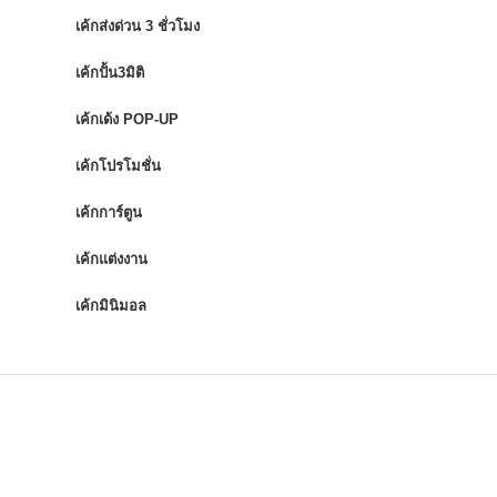
เค้กส่งด่วน 3 ชั่วโมง
เค้กปั้น3มิติ
เค้กเด้ง POP-UP
เค้กโปรโมชั่น
เค้กการ์ตูน
เค้กแต่งงาน
เค้กมินิมอล