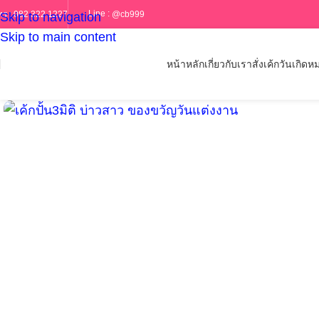
Line :
@cb999
ทร :
082 322 1227
Skip to navigation
Skip to main content
หน้าหลัก
เกี่ยวกับเรา
สั่งเค้กวันเกิด
หม