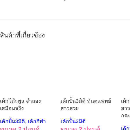
สินค้าที่เกี่ยวข้อง
เค้กโต๊ะพูล จำลอง
เค้กปั้น3มิติ ทันตแพทย์
เค้ก
เสมือนจริง
สาวสวย
สาว
กระ
เค้กปั้น3มิติ
,
เค้กกีฬา
เค้กปั้น3มิติ
ขนาด 2 ปอนด์
ขนาด 2 ปอนด์
เค้ก