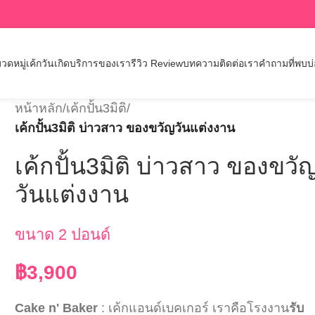
วดหมู่เค้กวันเกิด
บริการของเรา
รีวิว Review
บทความ
ติดต่อเรา
คำถามที่พบบ
หน้าหลัก
/
เค้กปั้น3มิติ
/
เค้กปั้น3มิติ บ่าวสาว ของขวัญวันแต่งงาน
เค้กปั้น3มิติ บ่าวสาว ของขวั
วันแต่งงาน
ขนาด 2 ปอนด์
฿
3,900
Cake n' Baker
: เค้กแอนด์เบคเกอร์ เราคือโรงงาน
รับ