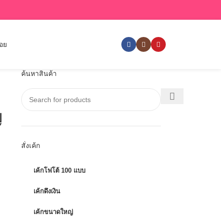
่อย
ค้นหาสินค้า
ญ
สั่งเค้ก
เค้กโฟโต้ 100 แบบ
เค้กดึงเงิน
เค้กขนาดใหญ่