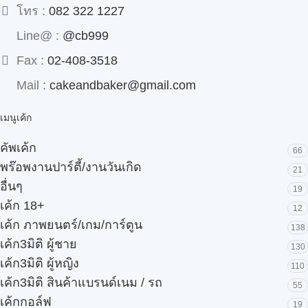
โทร :
082 322 1227
Line@ :
@cb999
Fax :
02-408-3518
Mail :
cakeandbaker@gmail.com
เมนูเค้ก
คัพเค้ก
66
พร๊อพงานปาร์ตี้/งานวันเกิด
21
อื่นๆ
19
เค้ก 18+
12
เค้ก ภาพยนตร์/เกม/การ์ตูน
138
เค้ก3มิติ ผู้ชาย
130
เค้ก3มิติ ผู้หญิง
110
เค้ก3มิติ สินค้าแบรนด์เนม / รถ
55
เค้กกอล์ฟ
19