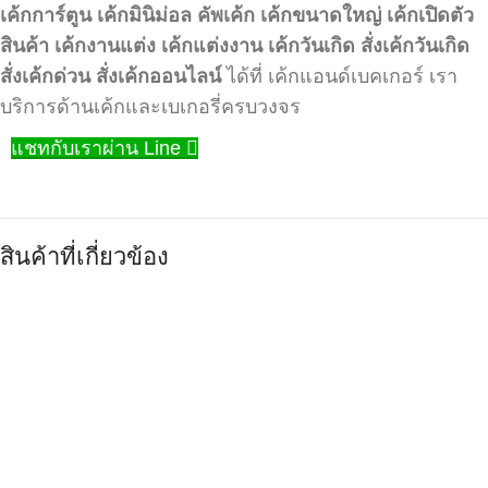
เค้กการ์ตูน
เค้กมินิม่อล
คัพเค้ก
เค้กขนาดใหญ่
เค้กเปิดตัว
สินค้า
เค้กงานแต่ง
เค้กแต่งงาน
เค้กวันเกิด
สั่งเค้กวันเกิด
สั่งเค้กด่วน
สั่งเค้กออนไลน์
ได้ที่ เค้กแอนด์เบคเกอร์ เรา
บริการด้านเค้กและเบเกอรี่ครบวงจร
แชทกับเราผ่าน Line
สินค้าที่เกี่ยวข้อง