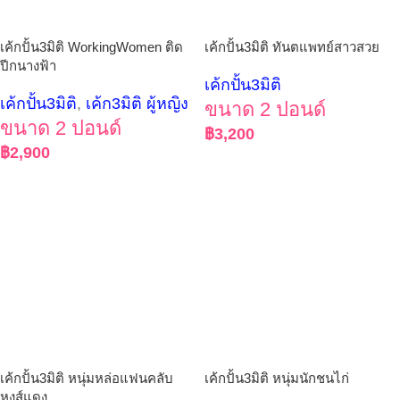
เค้กปั้น3มิติ WorkingWomen ติด
เค้กปั้น3มิติ ทันตแพทย์สาวสวย
ปีกนางฟ้า
เค้กปั้น3มิติ
เค้กปั้น3มิติ
,
เค้ก3มิติ ผู้หญิง
ขนาด 2 ปอนด์
ขนาด 2 ปอนด์
฿
3,200
฿
2,900
เค้กปั้น3มิติ หนุ่มหล่อแฟนคลับ
เค้กปั้น3มิติ หนุ่มนักชนไก่
หงส์แดง