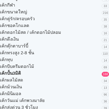
เค้กกีฬา
33
เค้กขนาดใหญ่
216
เค้กคู่รัก/ครอบครัว
35
เค้กชอคโกแลต
38
เค้กดอกไม้สด / เค้กดอกไม้ปลอม
16
เค้กดึงเงิน
21
เค้กตุ๊กตาบาร์บี้
14
เค้กทรงสูง 2-8 ชั้น
110
เค้กทุบ
14
เค้กบีบครีมดอกไม้
69
เค้กปั้น3มิติ
168
เค้กผลไม้สด
34
เค้กม้วนเงิน
13
เค้กมินิมอล
96
เค้กวันแม่ เค้กพวงมาลัย
36
เค้กส่งด่วน 3 ชั่วโมง
39