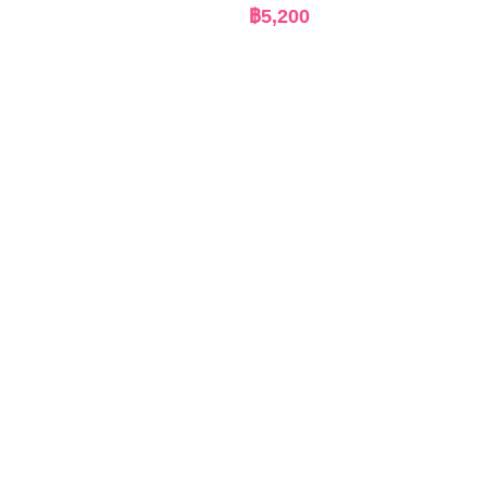
฿
5,200