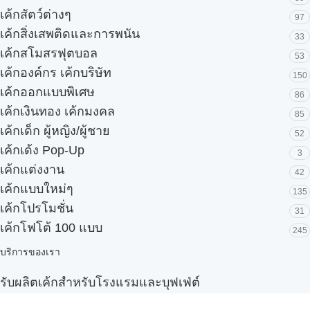
เค้กสัตว์ต่างๆ
97
เค้กสิ่งเสพติดและการพนัน
33
เค้กสโมสรฟุตบอล
53
เค้กองค์กร เค้กบริษัท
150
เค้กออกแบบพิเศษ
86
เค้กเงินทอง เค้กมงคล
85
เค้กเด็ก ผู้หญิง/ผู้ชาย
52
เค้กเด้ง Pop-Up
3
เค้กแต่งงาน
42
เค้กแบบใหม่ๆ
135
เค้กโปรโมชั่น
31
เค้กโฟโต้ 100 แบบ
245
บริการของเรา
รับผลิตเค้กสำหรับโรงแรมและบุฟเฟ่ต์
Snack box