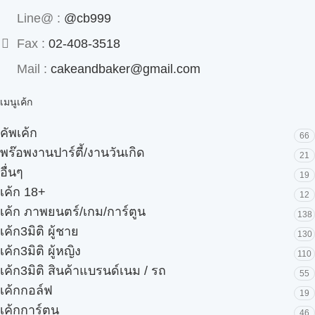
Line@ :
@cb999
Fax :
02-408-3518
Mail :
cakeandbaker@gmail.com
เมนูเค้ก
คัพเค้ก
66
พร๊อพงานปาร์ตี้/งานวันเกิด
21
อื่นๆ
19
เค้ก 18+
12
เค้ก ภาพยนตร์/เกม/การ์ตูน
138
เค้ก3มิติ ผู้ชาย
130
เค้ก3มิติ ผู้หญิง
110
เค้ก3มิติ สินค้าแบรนด์เนม / รถ
55
เค้กกอล์ฟ
19
เค้กการ์ตูน
46