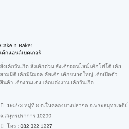
Cake n' Baker
เค้กแอนด์เบคเกอร์
สั่งเค้กวันเกิด สั่งเค้กด่วน สั่งเค้กออนไลน์ เค้กโฟโต้ เค้ก
สามมิติ เค้กมินิม่อล คัพเค้ก เค้กขนาดใหญ่ เค้กเปิดตัว
สินค้า เค้กงานแต่ง เค้กแต่งงาน เค้กวันเกิด
190/73 หมู่ที่ 8 ต.ในคลองบางปลากด อ.พระสมุทรเจดีย์
จ.สมุทรปราการ 10290
โทร :
082 322 1227