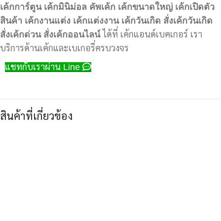
เค้กการ์ตูน
เค้กมินิม่อล
คัพเค้ก
เค้กขนาดใหญ่
เค้กเปิดตัว
สินค้า
เค้กงานแต่ง
เค้กแต่งงาน
เค้กวันเกิด
สั่งเค้กวันเกิด
สั่งเค้กด่วน
สั่งเค้กออนไลน์
ได้ที่ เค้กแอนด์เบคเกอร์ เรา
บริการด้านเค้กและเบเกอรี่ครบวงจร
แชทกับเราผ่าน Line
สินค้าที่เกี่ยวข้อง