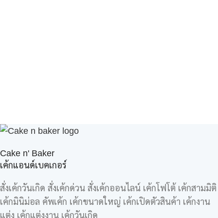
Cake n' Baker
เค้กแอนด์เบคเกอร์
สั่งเค้กวันเกิด สั่งเค้กด่วน สั่งเค้กออนไลน์ เค้กโฟโต้ เค้กสามมิติ
เค้กมินิม่อล คัพเค้ก เค้กขนาดใหญ่ เค้กเปิดตัวสินค้า เค้กงาน
แต่ง เค้กแต่งงาน เค้กวันเกิด