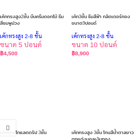
เค้กทรงสูง2ชั้น บีบครีมดอกไม้ ธีม
เค้ก3ชั้น ธีมสีฟ้า กลิตเตอร์ทอง
สีชมพูม่วง
ขนาด9ปอนด์
เค้กทรงสูง 2-8 ชั้น
เค้กทรงสูง 2-8 ชั้น
ขนาด 5 ปอนด์
ขนาด 10 ปอนด์
฿
4,500
฿
8,900
เค้กชอคโกแลตดริป 3ชั้น
เค้กทรงสูง 3ชั้น โทนสีน้ำตาลขาว
ตกแต่งบอลเงินทอง