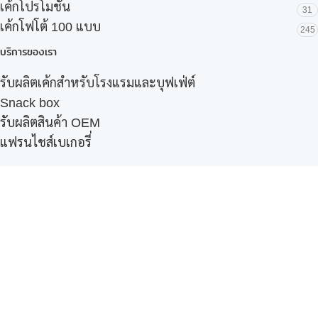
เค้กโปรโมชั่น
31
เค้กโฟโต้ 100 แบบ
245
บริการของเรา
รับผลิตเค้กสำหรับโรงแรมและบุฟเฟ่ต์
Snack box
รับผลิตสินค้า OEM
แฟรนไชส์เบเกอรี่
เมนูอื่นๆ
ธุรกิจในเครือ
-
ภัทรินทร์ฟู้ด
รีวิวจากลูกค้า
ลูกค้าของเรา
ติดต่อเรา