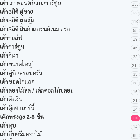
เค้ก ภาพยนตร์/เกม/การ์ตูน
138
เค้ก3มิติ ผู้ชาย
130
เค้ก3มิติ ผู้หญิง
110
เค้ก3มิติ สินค้าแบรนด์เนม / รถ
55
เค้กกอล์ฟ
19
เค้กการ์ตูน
46
เค้กกีฬา
33
เค้กขนาดใหญ่
216
เค้กคู่รัก/ครอบครัว
35
เค้กชอคโกแลต
38
เค้กดอกไม้สด / เค้กดอกไม้ปลอม
16
เค้กดึงเงิน
21
เค้กตุ๊กตาบาร์บี้
14
เค้กทรงสูง 2-8 ชั้น
110
เค้กทุบ
14
เค้กบีบครีมดอกไม้
69