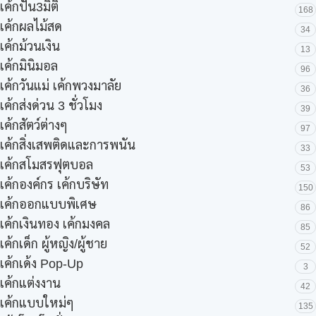
เค้กปั้น3มิติ
168
เค้กผลไม้สด
34
เค้กม้วนเงิน
13
เค้กมินิมอล
96
เค้กวันแม่ เค้กพวงมาลัย
36
เค้กส่งด่วน 3 ชั่วโมง
39
เค้กสัตว์ต่างๆ
97
เค้กสิ่งเสพติดและการพนัน
33
เค้กสโมสรฟุตบอล
53
เค้กองค์กร เค้กบริษัท
150
เค้กออกแบบพิเศษ
86
เค้กเงินทอง เค้กมงคล
85
เค้กเด็ก ผู้หญิง/ผู้ชาย
52
เค้กเด้ง Pop-Up
3
เค้กแต่งงาน
42
เค้กแบบใหม่ๆ
135