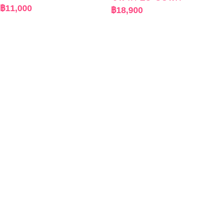
฿
11,000
฿
18,900