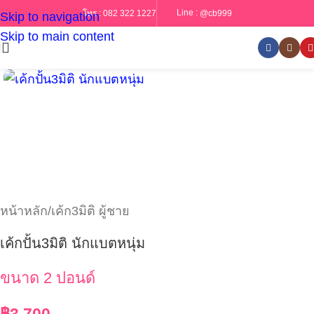
Line :
@cb999
โทร :
082 322 1227
Skip to navigation
Skip to main content
หน้าหลัก
/
เค้ก3มิติ ผู้ชาย
เค้กปั้น3มิติ นักแบตหนุ่ม
ขนาด 2 ปอนด์
฿
3,700