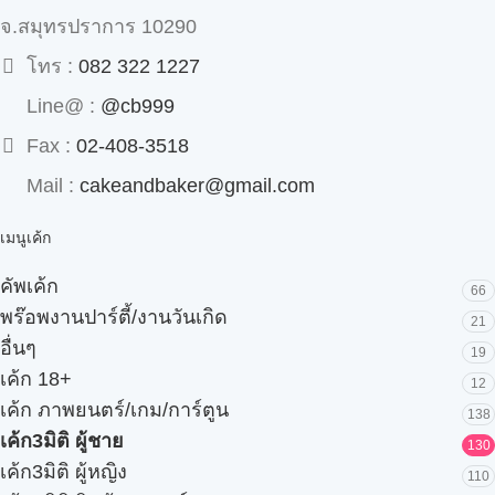
จ.สมุทรปราการ 10290
โทร :
082 322 1227
Line@ :
@cb999
Fax :
02-408-3518
Mail :
cakeandbaker@gmail.com
เมนูเค้ก
คัพเค้ก
66
พร๊อพงานปาร์ตี้/งานวันเกิด
21
อื่นๆ
19
เค้ก 18+
12
เค้ก ภาพยนตร์/เกม/การ์ตูน
138
เค้ก3มิติ ผู้ชาย
130
เค้ก3มิติ ผู้หญิง
110