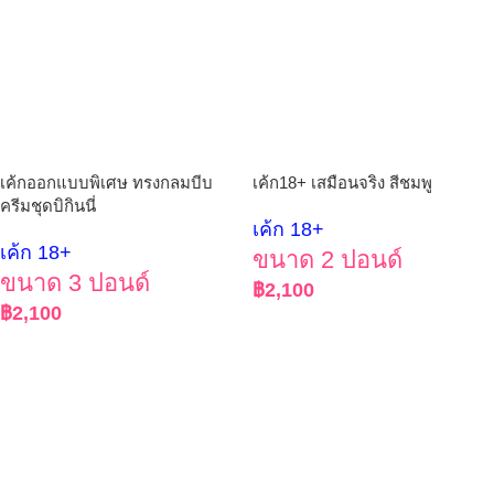
เค้กออกแบบพิเศษ ทรงกลมบีบ
เค้ก18+ เสมือนจริง สีชมพู
ครีมชุดบิกินนี่
เค้ก 18+
เค้ก 18+
ขนาด 2 ปอนด์
ขนาด 3 ปอนด์
฿
2,100
฿
2,100