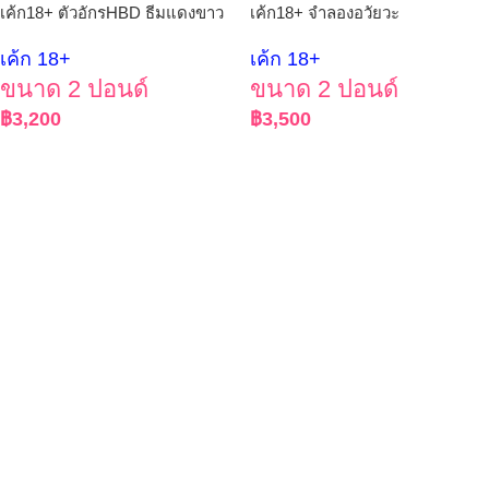
เค้ก18+ ตัวอักรHBD ธีมแดงขาว
เค้ก18+ จำลองอวัยวะ
เค้ก 18+
เค้ก 18+
ขนาด 2 ปอนด์
ขนาด 2 ปอนด์
฿
3,200
฿
3,500