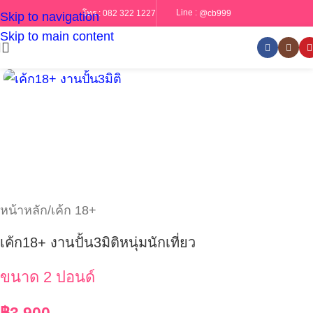
Line :
@cb999
โทร :
082 322 1227
Skip to navigation
Skip to main content
หน้าหลัก
/
เค้ก 18+
เค้ก18+ งานปั้น3มิติหนุ่มนักเที่ยว
ขนาด 2 ปอนด์
฿
3,900