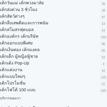
เค้กวันแม่ เค้กพวงมาลัย
36
เค้กส่งด่วน 3 ชั่วโมง
39
เค้กสัตว์ต่างๆ
97
เค้กสิ่งเสพติดและการพนัน
33
เค้กสโมสรฟุตบอล
53
เค้กองค์กร เค้กบริษัท
150
เค้กออกแบบพิเศษ
86
เค้กเงินทอง เค้กมงคล
85
เค้กเด็ก ผู้หญิง/ผู้ชาย
52
เค้กเด้ง Pop-Up
3
เค้กแต่งงาน
42
เค้กแบบใหม่ๆ
135
เค้กโปรโมชั่น
31
เค้กโฟโต้ 100 แบบ
245
บริการของเรา