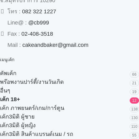
จ.สมุทรปราการ 10290
โทร :
082 322 1227
Line@ :
@cb999
Fax :
02-408-3518
Mail :
cakeandbaker@gmail.com
เมนูเค้ก
คัพเค้ก
66
พร๊อพงานปาร์ตี้/งานวันเกิด
21
อื่นๆ
19
เค้ก 18+
12
เค้ก ภาพยนตร์/เกม/การ์ตูน
138
เค้ก3มิติ ผู้ชาย
130
เค้ก3มิติ ผู้หญิง
110
เค้ก3มิติ สินค้าแบรนด์เนม / รถ
55