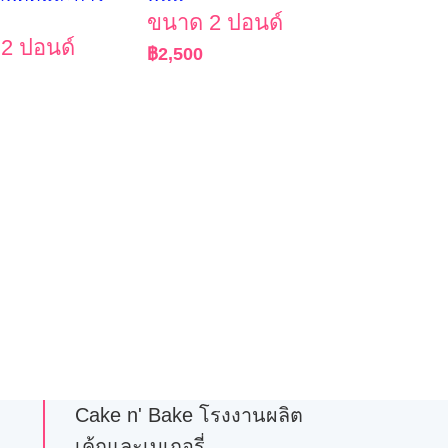
ขนาด 2 ปอนด์
2 ปอนด์
฿
2,500
Cake n' Bake โรงงานผลิต
เค้กและเบเกอรี่