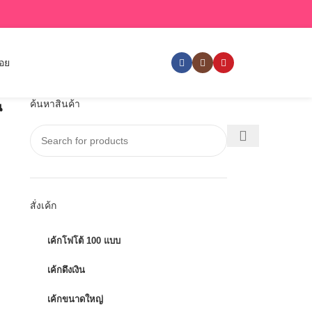
่อย
ค้นหาสินค้า
น
สั่งเค้ก
เค้กโฟโต้ 100 แบบ
เค้กดึงเงิน
เค้กขนาดใหญ่