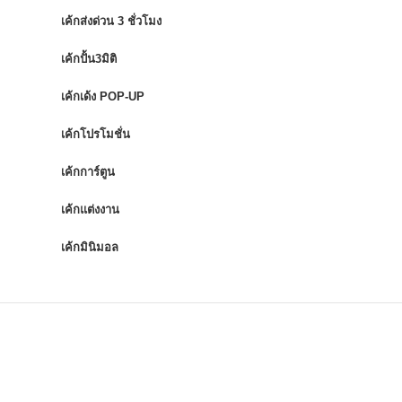
เค้กส่งด่วน 3 ชั่วโมง
เค้กปั้น3มิติ
เค้กเด้ง POP-UP
เค้กโปรโมชั่น
เค้กการ์ตูน
เค้กแต่งงาน
เค้กมินิมอล