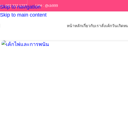
Line :
@cb999
ทร :
082 322 1227
Skip to navigation
Skip to main content
หน้าหลัก
เกี่ยวกับเรา
สั่งเค้กวันเกิด
หม