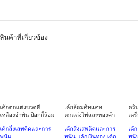
สินค้าที่เกี่ยวข้อง
เค้กตกแต่งขวดสี
เค้กล้อมคิทแคท
ดริ
เหลืองอำพัน ป๊อกกี้ล้อม
ตกแต่งไพ่และทองคำ
เครื
เค้กสิ่งเสพติดและการ
เค้กสิ่งเสพติดและการ
เค้
พนัน
พนัน
,
เค้กเงินทอง เค้ก
พนั