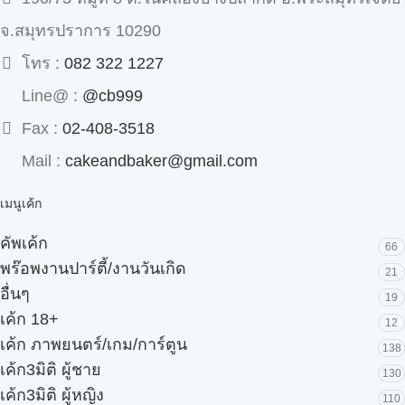
จ.สมุทรปราการ 10290
โทร :
082 322 1227
Line@ :
@cb999
Fax :
02-408-3518
Mail :
cakeandbaker@gmail.com
เมนูเค้ก
คัพเค้ก
66
พร๊อพงานปาร์ตี้/งานวันเกิด
21
อื่นๆ
19
เค้ก 18+
12
เค้ก ภาพยนตร์/เกม/การ์ตูน
138
เค้ก3มิติ ผู้ชาย
130
เค้ก3มิติ ผู้หญิง
110