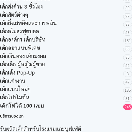
เค้กส่งด่วน 3 ชั่วโมง
39
เค้กสัตว์ต่างๆ
97
เค้กสิ่งเสพติดและการพนัน
33
เค้กสโมสรฟุตบอล
53
เค้กองค์กร เค้กบริษัท
151
เค้กออกแบบพิเศษ
86
เค้กเงินทอง เค้กมงคล
85
เค้กเด็ก ผู้หญิง/ผู้ชาย
52
เค้กเด้ง Pop-Up
3
เค้กแต่งงาน
42
เค้กแบบใหม่ๆ
135
เค้กโปรโมชั่น
31
เค้กโฟโต้ 100 แบบ
245
บริการของเรา
รับผลิตเค้กสำหรับโรงแรมและบุฟเฟ่ต์