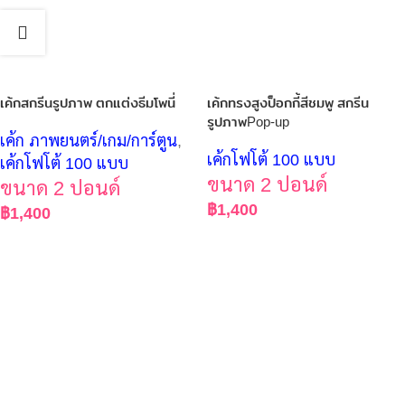
เค้กสกรีนรูปภาพ ตกแต่งธีมโพนี่
เค้กทรงสูงป็อกกี้สีชมพู สกรีน
รูปภาพPop-up
เค้ก ภาพยนตร์/เกม/การ์ตูน
,
เค้กโฟโต้ 100 แบบ
เค้กโฟโต้ 100 แบบ
ขนาด 2 ปอนด์
ขนาด 2 ปอนด์
฿
1,400
฿
1,400