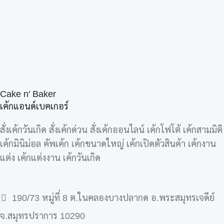
Cake n' Baker
เค้กแอนด์เบคเกอร์
สั่งเค้กวันเกิด สั่งเค้กด่วน สั่งเค้กออนไลน์ เค้กโฟโต้ เค้กสามมิติ
เค้กมินิม่อล คัพเค้ก เค้กขนาดใหญ่ เค้กเปิดตัวสินค้า เค้กงาน
แต่ง เค้กแต่งงาน เค้กวันเกิด
190/73 หมู่ที่ 8 ต.ในคลองบางปลากด อ.พระสมุทรเจดีย์
จ.สมุทรปราการ 10290