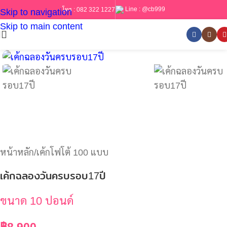
Line :
@cb999
โทร :
082 322 1227
Skip to navigation
Skip to main content
หน้าหลัก
/
เค้กโฟโต้ 100 แบบ
เค้กฉลองวันครบรอบ17ปี
ขนาด 10 ปอนด์
฿
8,900