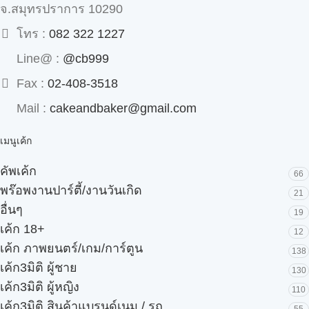
จ.สมุทรปราการ 10290
โทร :
082 322 1227
Line@ :
@cb999
Fax :
02-408-3518
Mail :
cakeandbaker@gmail.com
เมนูเค้ก
คัพเค้ก
66
พร๊อพงานปาร์ตี้/งานวันเกิด
21
อื่นๆ
19
เค้ก 18+
12
เค้ก ภาพยนตร์/เกม/การ์ตูน
138
เค้ก3มิติ ผู้ชาย
130
เค้ก3มิติ ผู้หญิง
110
เค้ก3มิติ สินค้าแบรนด์เนม / รถ