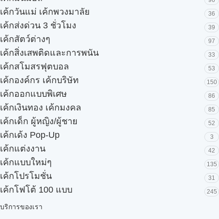
96
เค้กวันแม่ เค้กพวงมาลัย
36
เค้กส่งด่วน 3 ชั่วโมง
39
เค้กสัตว์ต่างๆ
97
เค้กสิ่งเสพติดและการพนัน
33
เค้กสโมสรฟุตบอล
53
เค้กองค์กร เค้กบริษัท
150
เค้กออกแบบพิเศษ
86
เค้กเงินทอง เค้กมงคล
85
เค้กเด็ก ผู้หญิง/ผู้ชาย
52
เค้กเด้ง Pop-Up
3
เค้กแต่งงาน
42
เค้กแบบใหม่ๆ
135
เค้กโปรโมชั่น
31
เค้กโฟโต้ 100 แบบ
245
บริการของเรา