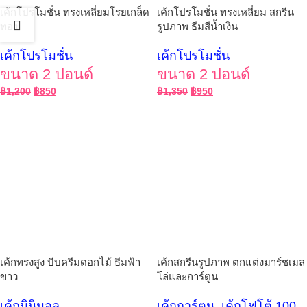
เค้กโปรโมชั่น ทรงเหลี่ยมโรยเกล็ด
เค้กโปรโมชั่น ทรงเหลี่ยม สกรีน
ทอง
รูปภาพ ธีมสีน้ำเงิน
เค้กโปรโมชั่น
เค้กโปรโมชั่น
ขนาด 2 ปอนด์
ขนาด 2 ปอนด์
฿
1,200
฿
850
฿
1,350
฿
950
เค้กทรงสูง บีบครีมดอกไม้ ธีมฟ้า
เค้กสกรีนรูปภาพ ตกแต่งมาร์ชเมล
ขาว
โล่และการ์ตูน
เค้กมินิมอล
เค้กการ์ตูน
,
เค้กโฟโต้ 100