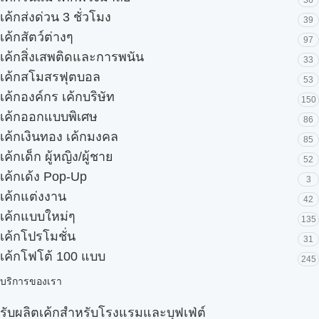
36
เค้กส่งด่วน 3 ชั่วโมง
39
เค้กสัตว์ต่างๆ
97
เค้กสิ่งเสพติดและการพนัน
33
เค้กสโมสรฟุตบอล
53
เค้กองค์กร เค้กบริษัท
150
เค้กออกแบบพิเศษ
86
เค้กเงินทอง เค้กมงคล
85
เค้กเด็ก ผู้หญิง/ผู้ชาย
52
เค้กเด้ง Pop-Up
3
เค้กแต่งงาน
42
เค้กแบบใหม่ๆ
135
เค้กโปรโมชั่น
31
เค้กโฟโต้ 100 แบบ
245
บริการของเรา
รับผลิตเค้กสำหรับโรงแรมและบุฟเฟ่ต์