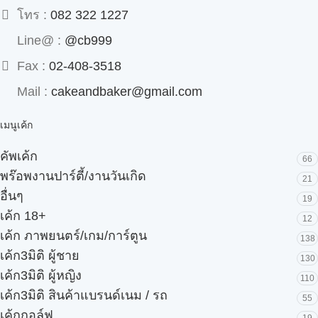
โทร :
082 322 1227
Line@ :
@cb999
Fax :
02-408-3518
Mail :
cakeandbaker@gmail.com
เมนูเค้ก
คัพเค้ก
66
พร๊อพงานปาร์ตี้/งานวันเกิด
21
อื่นๆ
19
เค้ก 18+
12
เค้ก ภาพยนตร์/เกม/การ์ตูน
138
เค้ก3มิติ ผู้ชาย
130
เค้ก3มิติ ผู้หญิง
110
เค้ก3มิติ สินค้าแบรนด์เนม / รถ
55
เค้กกอล์ฟ