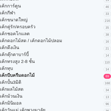
19
เค้กการ์ตูน
46
เค้กกีฬา
33
เค้กขนาดใหญ่
216
เค้กคู่รัก/ครอบครัว
35
เค้กชอคโกแลต
38
เค้กดอกไม้สด / เค้กดอกไม้ปลอม
16
เค้กดึงเงิน
21
เค้กตุ๊กตาบาร์บี้
14
เค้กทรงสูง 2-8 ชั้น
110
เค้กทุบ
14
เค้กบีบครีมดอกไม้
69
เค้กปั้น3มิติ
168
เค้กผลไม้สด
34
เค้กม้วนเงิน
13
เค้กมินิมอล
96
เค้กวันแม่ เค้กพวงมาลัย