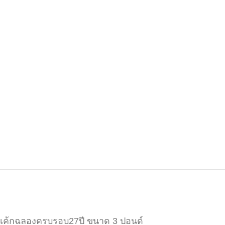
เค้กฉลองครบรอบ27ปี ขนาด 3 ปอนด์