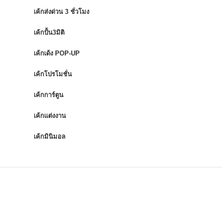
เค้กส่งด่วน 3 ชั่วโมง
เค้กปั้น3มิติ
เค้กเด้ง POP-UP
เค้กโปรโมชั่น
เค้กการ์ตูน
เค้กแต่งงาน
เค้กมินิมอล