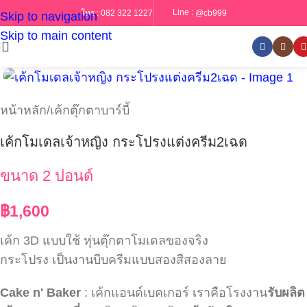
Line :
@cb999
โทร :
082 322 1227
Skip to navigation
Skip to main content
หน้าหลัก
/
เค้กตุ๊กตาบาร์บี้
เค้กโมเดลเจ้าหญิง กระโปรงแต่งครีม2เฉด
ขนาด 2 ปอนด์
฿
1,600
เค้ก 3D แบบใช้ หุ่นตุ๊กตาโมเดลของจริง
กระโปรง เป็นงานบีบครีมแบบสองสีสองลาย
Cake n' Baker
: เค้กแอนด์เบคเกอร์ เราคือโรงงาน
รับผลิต