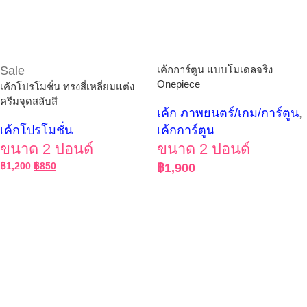
Sale
เค้กการ์ตูน แบบโมเดลจริง
Onepiece
เค้กโปรโมชั่น ทรงสี่เหลี่ยมแต่ง
ครีมจุดสลับสี
เค้ก ภาพยนตร์/เกม/การ์ตูน
,
เค้กโปรโมชั่น
เค้กการ์ตูน
ขนาด 2 ปอนด์
ขนาด 2 ปอนด์
฿
1,200
฿
850
฿
1,900