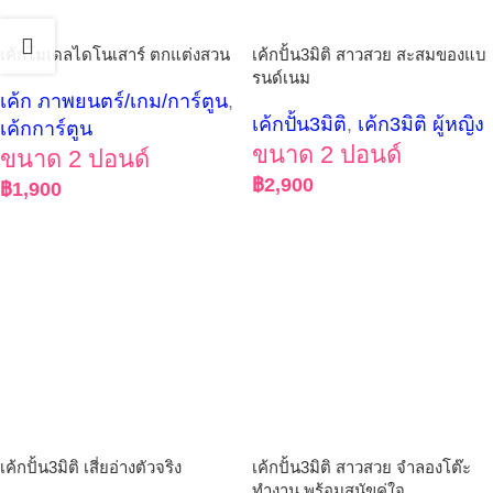
เค้กโมเดลไดโนเสาร์ ตกแต่งสวน
เค้กปั้น3มิติ สาวสวย สะสมของแบ
รนด์เนม
เค้ก ภาพยนตร์/เกม/การ์ตูน
,
เค้กปั้น3มิติ
,
เค้ก3มิติ ผู้หญิง
เค้กการ์ตูน
ขนาด 2 ปอนด์
ขนาด 2 ปอนด์
฿
2,900
฿
1,900
เค้กปั้น3มิติ เสี่ยอ่างตัวจริง
เค้กปั้น3มิติ สาวสวย จำลองโต๊ะ
ทำงาน พร้อมสุนัขคู่ใจ