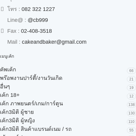
โทร :
082 322 1227
Line@ :
@cb999
Fax :
02-408-3518
Mail :
cakeandbaker@gmail.com
เมนูเค้ก
คัพเค้ก
66
พร๊อพงานปาร์ตี้/งานวันเกิด
21
อื่นๆ
19
เค้ก 18+
12
เค้ก ภาพยนตร์/เกม/การ์ตูน
138
เค้ก3มิติ ผู้ชาย
130
เค้ก3มิติ ผู้หญิง
110
เค้ก3มิติ สินค้าแบรนด์เนม / รถ
55