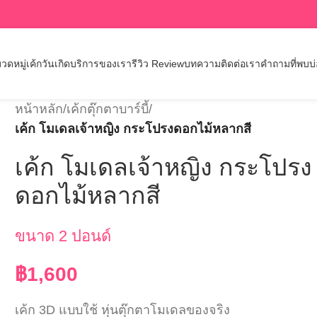
วดหมู่เค้กวันเกิด
บริการของเรา
รีวิว Review
บทความ
ติดต่อเรา
คำถามที่พบบ
หน้าหลัก
/
เค้กตุ๊กตาบาร์บี้
/
เค้ก โมเดลเจ้าหญิง กระโปรงดอกไม้หลากสี
เค้ก โมเดลเจ้าหญิง กระโปรง
ดอกไม้หลากสี
ขนาด 2 ปอนด์
฿
1,600
เค้ก 3D แบบใช้ หุ่นตุ๊กตาโมเดลของจริง