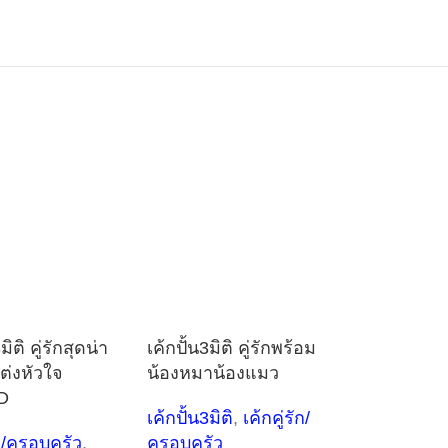
มิติ คู่รักสุดน่า
เค้กปั้น3มิติ คู่รักพร้อม
ต่งหัวใจ
น้องหมาน้องแมว
D
เค้กปั้น3มิติ
,
เค้กคู่รัก/
ัก/ครอบครัว
,
ครอบครัว