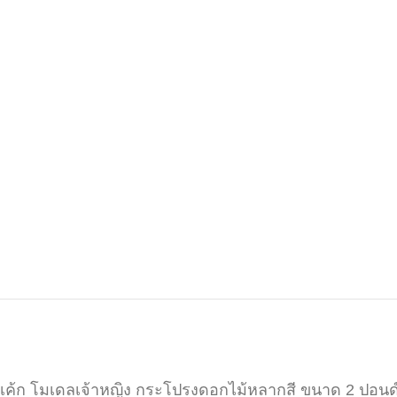
เค้ก โมเดลเจ้าหญิง กระโปรงดอกไม้หลากสี ขนาด 2 ปอนด