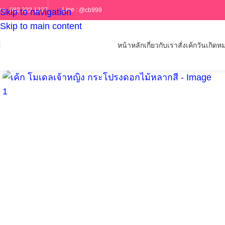
Line :
@cb999
ทร :
082 322 1227
Skip to navigation
Skip to main content
หน้าหลัก
เกี่ยวกับเรา
สั่งเค้กวันเกิด
หม