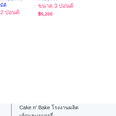
มิติ
ขนาด 3 ปอนด์
2 ปอนด์
฿
5,200
Cake n' Bake โรงงานผลิต
เค้กและเบเกอรี่