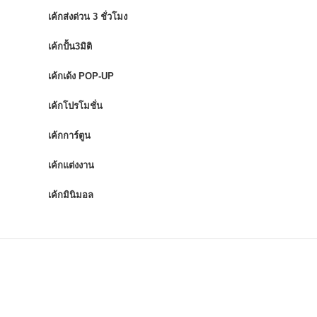
เค้กส่งด่วน 3 ชั่วโมง
เค้กปั้น3มิติ
เค้กเด้ง POP-UP
เค้กโปรโมชั่น
เค้กการ์ตูน
เค้กแต่งงาน
เค้กมินิมอล