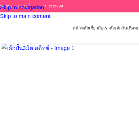
Line :
@cb999
ทร :
082 322 1227
Skip to navigation
Skip to main content
หน้าหลัก
เกี่ยวกับเรา
สั่งเค้กวันเกิด
หม