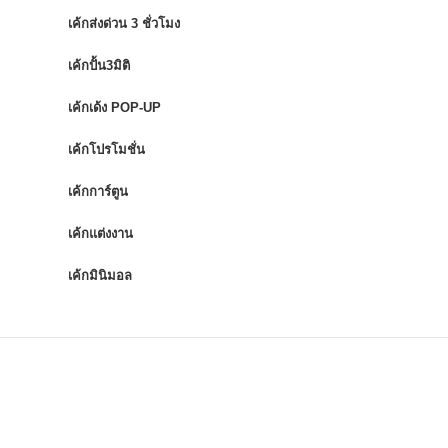
เค้กส่งด่วน 3 ชั่วโมง
เค้กปั้น3มิติ
เค้กเด้ง POP-UP
เค้กโปรโมชั่น
เค้กการ์ตูน
เค้กแต่งงาน
เค้กมินิมอล