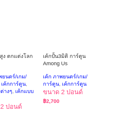
สูง ตกแต่งโลก
เค้กปั้น3มิติ การ์ตูน
Among Us
พยนตร์/เกม/
เค้ก ภาพยนตร์/เกม/
เค้กการ์ตูน
,
การ์ตูน
,
เค้กการ์ตูน
์ต่างๆ
,
เค้กแบบ
ขนาด 2 ปอนด์
฿
2,700
2 ปอนด์