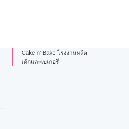
Cake n' Bake โรงงานผลิต
เค้กและเบเกอรี่