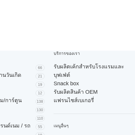
บริการของเรา
รับผลิตเค้กสำหรับโรงแรมและ
66
านวันเกิด
บุฟเฟ่ต์
21
Snack box
19
รับผลิตสินค้า OEM
12
ม/การ์ตูน
แฟรนไชส์เบเกอรี่
138
130
110
บรนด์เนม / รถ
เมนูอื่นๆ
55