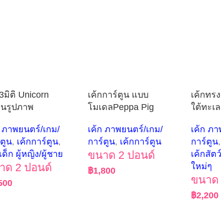
3มิติ Unicorn
เค้กการ์ตูน แบบ
เค้กทรง
ีนรูปภาพ
โมเดลPeppa Pig
ใต้ทะเล
ก ภาพยนตร์/เกม/
เค้ก ภาพยนตร์/เกม/
เค้ก ภา
์ตูน
,
เค้กการ์ตูน
,
การ์ตูน
,
เค้กการ์ตูน
การ์ตูน
,
เด็ก ผู้หญิง/ผู้ชาย
ขนาด 2 ปอนด์
เค้กสัตว
าด 2 ปอนด์
ใหม่ๆ
฿
1,800
ขนาด 
500
฿
2,200