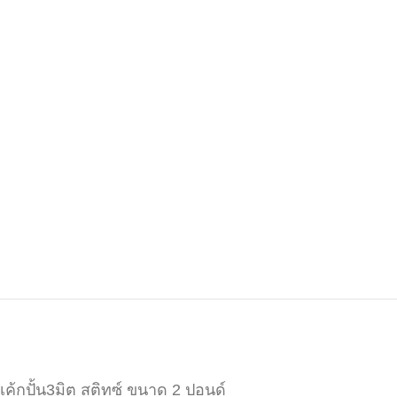
เค้กปั้น3มิต สติทซ์ ขนาด 2 ปอนด์