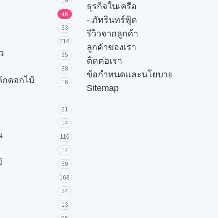
19
ธุรกิจในเครือ
46
-
ภัทรินทร์ฟู้ด
33
รีวิวจากลูกค้า
216
ลูกค้าของเรา
ัว
35
ติดต่อเรา
38
ข้อกำหนดและนโยบาย
ค้กดอกไม้
16
Sitemap
21
14
น
110
14
้
69
168
34
13