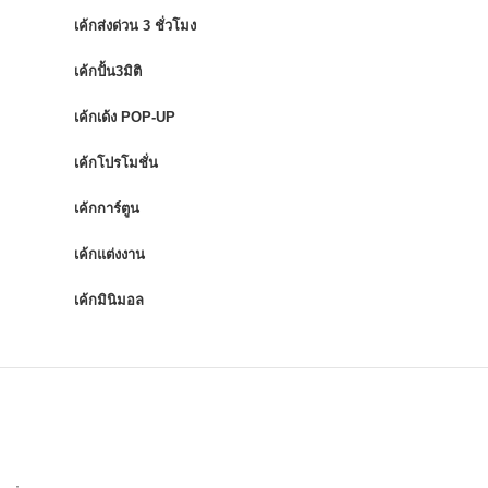
เค้กส่งด่วน 3 ชั่วโมง
เค้กปั้น3มิติ
เค้กเด้ง POP-UP
เค้กโปรโมชั่น
เค้กการ์ตูน
เค้กแต่งงาน
เค้กมินิมอล