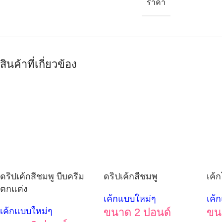
ราคา
สินค้าที่เกี่ยวข้อง
ดริปเค้กสีชมพู บีบครีม
ดริปเค้กสีชมพู
เค้
ตกแต่ง
เค้กแบบใหม่ๆ
เค้
เค้กแบบใหม่ๆ
ขนาด 2 ปอนด์
ขน