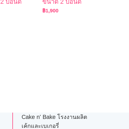
2 ปอนด์
ขนาด 2 ปอนด์
฿
1,900
Cake n' Bake โรงงานผลิต
เค้กและเบเกอรี่