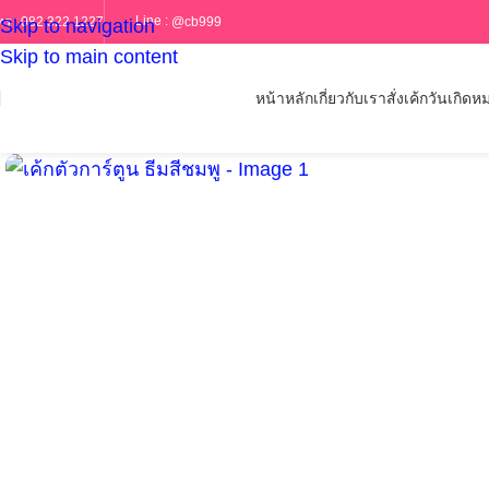
Line :
@cb999
ทร :
082 322 1227
Skip to navigation
Skip to main content
หน้าหลัก
เกี่ยวกับเรา
สั่งเค้กวันเกิด
หม