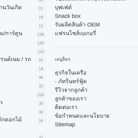
66
านวันเกิด
บุฟเฟ่ต์
21
Snack box
19
รับผลิตสินค้า OEM
12
ม/การ์ตูน
แฟรนไชส์เบเกอรี่
138
130
110
บรนด์เนม / รถ
เมนูอื่นๆ
55
19
ธุรกิจในเครือ
46
-
ภัทรินทร์ฟู้ด
33
รีวิวจากลูกค้า
216
ลูกค้าของเรา
ัว
35
ติดต่อเรา
38
ข้อกำหนดและนโยบาย
ค้กดอกไม้
16
Sitemap