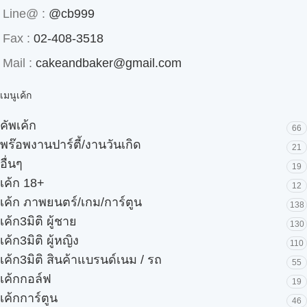
Line@ :
@cb999
Fax :
02-408-3518
Mail :
cakeandbaker@gmail.com
เมนูเค้ก
คัพเค้ก
66
พร๊อพงานปาร์ตี้/งานวันเกิด
21
อื่นๆ
19
เค้ก 18+
12
เค้ก ภาพยนตร์/เกม/การ์ตูน
138
เค้ก3มิติ ผู้ชาย
130
เค้ก3มิติ ผู้หญิง
110
เค้ก3มิติ สินค้าแบรนด์เนม / รถ
55
เค้กกอล์ฟ
19
เค้กการ์ตูน
46