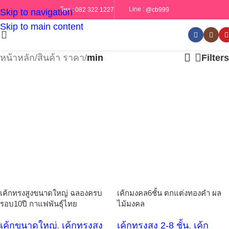
Line :
@cb999
โทร :
082 322 1227
Skip to navigation
Skip to main content
หน้าหลัก
/
สินค้า ราคา
/
min
Filters
เค้กทรงสูงขนาดใหญ่ ฉลองครบ
เค้กมงคล6ชั้น ตกแต่งทองคำ ผล
รอบ10ปี กาแฟพันธุ์ไทย
ไม้มงคล
เค้กขนาดใหญ่
,
เค้กทรงสูง
เค้กทรงสูง 2-8 ชั้น
,
เค้ก