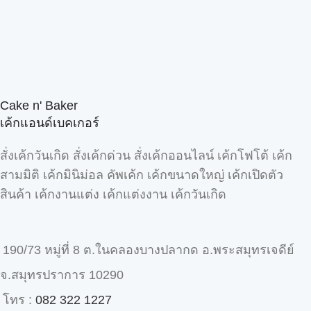
Cake n' Baker
เค้กแอนด์เบคเกอร์
สั่งเค้กวันเกิด สั่งเค้กด่วน สั่งเค้กออนไลน์ เค้กโฟโต้ เค้ก
สามมิติ เค้กมินิม่อล คัพเค้ก เค้กขนาดใหญ่ เค้กเปิดตัว
สินค้า เค้กงานแต่ง เค้กแต่งงาน เค้กวันเกิด
190/73 หมู่ที่ 8 ต.ในคลองบางปลากด อ.พระสมุทรเจดีย์
จ.สมุทรปราการ 10290
โทร :
082 322 1227