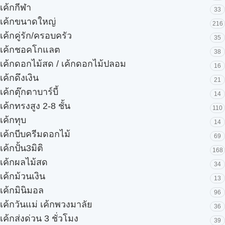
เค้กกีฬา
33
เค้กขนาดใหญ่
216
เค้กคู่รัก/ครอบครัว
35
เค้กชอคโกแลต
38
เค้กดอกไม้สด / เค้กดอกไม้ปลอม
16
เค้กดึงเงิน
21
เค้กตุ๊กตาบาร์บี้
14
เค้กทรงสูง 2-8 ชั้น
110
เค้กทุบ
14
เค้กบีบครีมดอกไม้
69
เค้กปั้น3มิติ
168
เค้กผลไม้สด
34
เค้กม้วนเงิน
13
เค้กมินิมอล
96
เค้กวันแม่ เค้กพวงมาลัย
36
เค้กส่งด่วน 3 ชั่วโมง
39