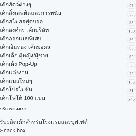
เค้กสัตว์ต่างๆ
97
เค้กสิ่งเสพติดและการพนัน
33
เค้กสโมสรฟุตบอล
53
เค้กองค์กร เค้กบริษัท
150
เค้กออกแบบพิเศษ
86
เค้กเงินทอง เค้กมงคล
85
เค้กเด็ก ผู้หญิง/ผู้ชาย
52
เค้กเด้ง Pop-Up
3
เค้กแต่งงาน
42
เค้กแบบใหม่ๆ
135
เค้กโปรโมชั่น
31
เค้กโฟโต้ 100 แบบ
245
บริการของเรา
รับผลิตเค้กสำหรับโรงแรมและบุฟเฟ่ต์
Snack box