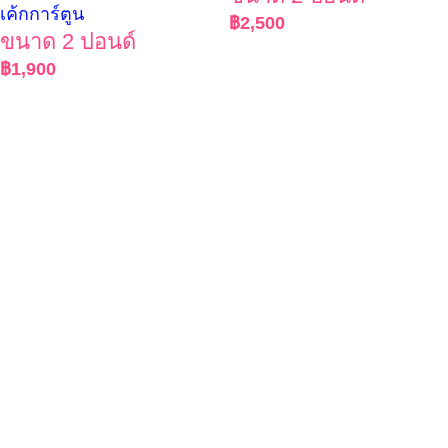
เค้กการ์ตูน
฿
2,500
ขนาด 2 ปอนด์
฿
1,900