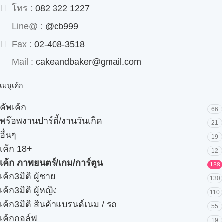
โทร :
082 322 1227
Line@ :
@cb999
Fax :
02-408-3518
Mail :
cakeandbaker@gmail.com
เมนูเค้ก
คัพเค้ก
66
พร๊อพงานปาร์ตี้/งานวันเกิด
21
อื่นๆ
19
เค้ก 18+
12
เค้ก ภาพยนตร์/เกม/การ์ตูน
138
เค้ก3มิติ ผู้ชาย
130
เค้ก3มิติ ผู้หญิง
110
เค้ก3มิติ สินค้าแบรนด์เนม / รถ
55
เค้กกอล์ฟ
19