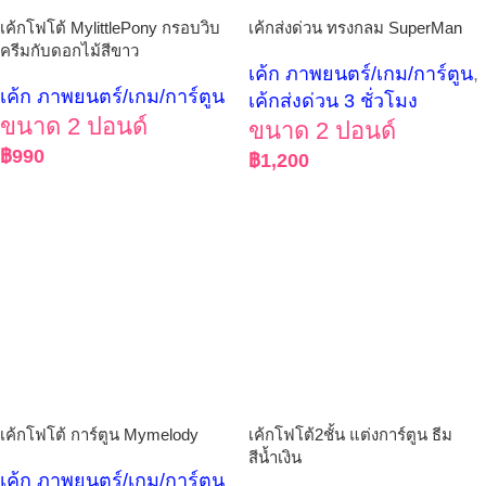
เค้กโฟโต้ MylittlePony กรอบวิบ
เค้กส่งด่วน ทรงกลม SuperMan
ครีมกับดอกไม้สีขาว
เค้ก ภาพยนตร์/เกม/การ์ตูน
,
เค้ก ภาพยนตร์/เกม/การ์ตูน
เค้กส่งด่วน 3 ชั่วโมง
ขนาด 2 ปอนด์
ขนาด 2 ปอนด์
฿
990
฿
1,200
เค้กโฟโต้ การ์ตูน Mymelody
เค้กโฟโต้2ชั้น แต่งการ์ตูน ธีม
สีน้ำเงิน
เค้ก ภาพยนตร์/เกม/การ์ตูน