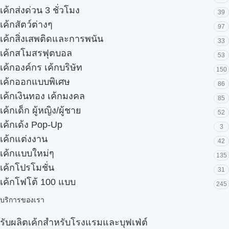
เค้กส่งด่วน 3 ชั่วโมง
39
เค้กสัตว์ต่างๆ
97
เค้กสิ่งเสพติดและการพนัน
33
เค้กสโมสรฟุตบอล
53
เค้กองค์กร เค้กบริษัท
150
เค้กออกแบบพิเศษ
86
เค้กเงินทอง เค้กมงคล
85
เค้กเด็ก ผู้หญิง/ผู้ชาย
52
เค้กเด้ง Pop-Up
3
เค้กแต่งงาน
42
เค้กแบบใหม่ๆ
135
เค้กโปรโมชั่น
31
เค้กโฟโต้ 100 แบบ
245
บริการของเรา
รับผลิตเค้กสำหรับโรงแรมและบุฟเฟ่ต์