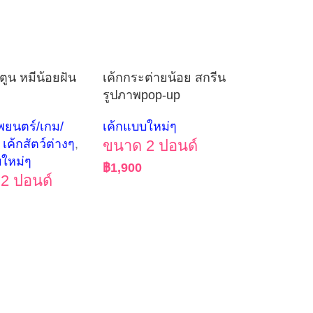
์ตูน หมีน้อยฝัน
เค้กกระต่ายน้อย สกรีน
รูปภาพpop-up
พยนตร์/เกม/
เค้กแบบใหม่ๆ
เค้กสัตว์ต่างๆ
,
ขนาด 2 ปอนด์
บใหม่ๆ
฿
1,900
2 ปอนด์