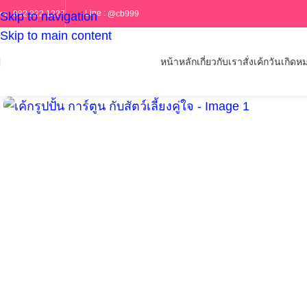
Line :
@cb999
ทร :
082 322 1227
Skip to navigation
Skip to main content
หน้าหลัก
เกี่ยวกับเรา
สั่งเค้กวันเกิด
หม