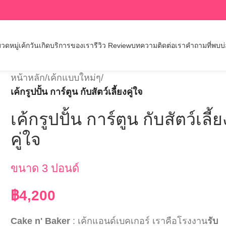
วดหมู่เค้กวันเกิด
บริการของเรา
รีวิว Review
บทความ
ติดต่อเรา
คำถามที่พบบ
หน้าหลัก
/
เค้กแบบใหม่ๆ
/
เค้กรูปปั้น การ์ตูน กับสัตว์เลี้ยงคู่ใจ
เค้กรูปปั้น การ์ตูน กับสัตว์เลี้ย
คู่ใจ
ขนาด 3 ปอนด์
฿
4,200
Cake n' Baker
: เค้กแอนด์เบคเกอร์ เราคือโรงงาน
รับ