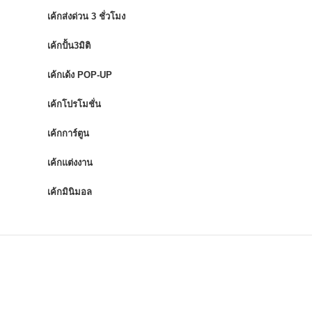
เค้กส่งด่วน 3 ชั่วโมง
เค้กปั้น3มิติ
เค้กเด้ง POP-UP
เค้กโปรโมชั่น
เค้กการ์ตูน
เค้กแต่งงาน
เค้กมินิมอล