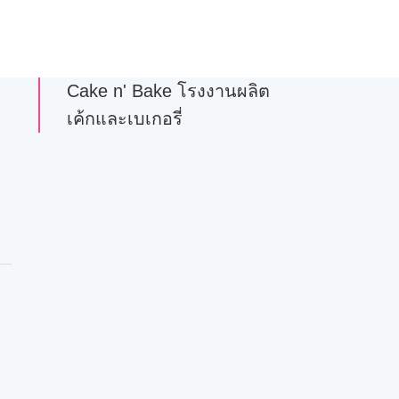
Cake n' Bake โรงงานผลิต
เค้กและเบเกอรี่