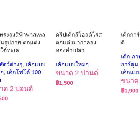
กทรงสูงสีฟ้าพาสเทล
ดริปเค้กสีโอลด์โรส
เค้กการ
ีนรูปภาพ ตกแต่ง
ตกแต่งมากาลอง
ดี
ใต้ทะเล
ทองคำเปลว
เค้ก ภา
สัตว์ต่างๆ
,
เค้กแบบ
เค้กแบบใหม่ๆ
การ์ตูน
,
่ๆ
,
เค้กโฟโต้ 100
ขนาด 2 ปอนด์
เค้กแบ
บ
ขนาด 
฿
1,500
าด 2 ปอนด์
฿
1,900
500