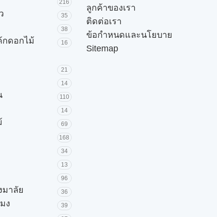
216
ลูกค้าของเรา
ัว
35
ติดต่อเรา
38
ข้อกำหนดและนโยบาย
ค้กดอกไม้
16
Sitemap
21
14
น
110
14
้
69
168
34
13
96
วงมาลัย
36
โมง
39