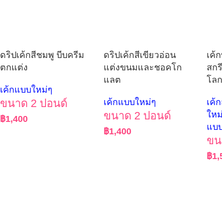
ดริปเค้กสีชมพู บีบครีม
ดริปเค้กสีเขียวอ่อน
เค้
ตกแต่ง
แต่งขนมและชอคโก
สกร
แลต
โลก
เค้กแบบใหม่ๆ
ขนาด 2 ปอนด์
เค้กแบบใหม่ๆ
เค้ก
ขนาด 2 ปอนด์
ใหม
฿
1,400
แบ
฿
1,400
ขน
฿
1,