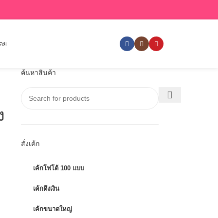
่อย
ค้นหาสินค้า
ง
สั่งเค้ก
เค้กโฟโต้ 100 แบบ
เค้กดึงเงิน
เค้กขนาดใหญ่