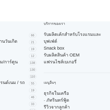
บริการของเรา
รับผลิตเค้กสำหรับโรงแรมและ
66
านวันเกิด
บุฟเฟ่ต์
21
Snack box
19
รับผลิตสินค้า OEM
12
ม/การ์ตูน
แฟรนไชส์เบเกอรี่
138
130
110
บรนด์เนม / รถ
เมนูอื่นๆ
55
19
ธุรกิจในเครือ
46
-
ภัทรินทร์ฟู้ด
33
รีวิวจากลูกค้า