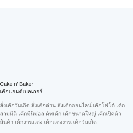
Cake n' Baker
เค้กแอนด์เบคเกอร์
สั่งเค้กวันเกิด สั่งเค้กด่วน สั่งเค้กออนไลน์ เค้กโฟโต้ เค้ก
สามมิติ เค้กมินิม่อล คัพเค้ก เค้กขนาดใหญ่ เค้กเปิดตัว
สินค้า เค้กงานแต่ง เค้กแต่งงาน เค้กวันเกิด