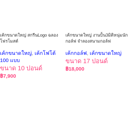
เค้กขนาดใหญ่ สกรีนLogo ฉลอง
เค้กขนาดใหญ่ งานปั้น3มิติหนุ่มนัก
โฟรโมสต์
กอล์ฟ จำลองสนามกอล์ฟ
เค้กขนาดใหญ่
,
เค้กโฟโต้
เค้กกอล์ฟ
,
เค้กขนาดใหญ่
100 แบบ
ขนาด 17 ปอนด์
ขนาด 10 ปอนด์
฿
18,000
฿
7,900