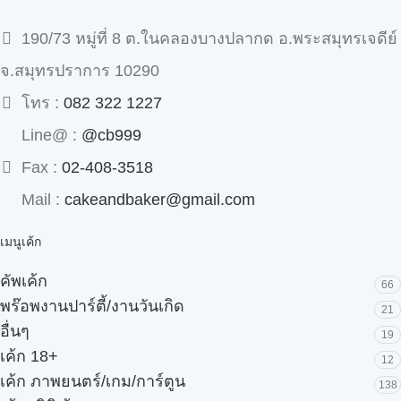
190/73 หมู่ที่ 8 ต.ในคลองบางปลากด อ.พระสมุทรเจดีย์
จ.สมุทรปราการ 10290
โทร :
082 322 1227
Line@ :
@cb999
Fax :
02-408-3518
Mail :
cakeandbaker@gmail.com
เมนูเค้ก
คัพเค้ก
66
พร๊อพงานปาร์ตี้/งานวันเกิด
21
อื่นๆ
19
เค้ก 18+
12
เค้ก ภาพยนตร์/เกม/การ์ตูน
138