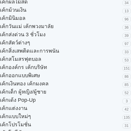
เค้กผลไม้สด
34
เค้กม้วนเงิน
13
เค้กมินิมอล
96
เค้กวันแม่ เค้กพวงมาลัย
36
เค้กส่งด่วน 3 ชั่วโมง
39
เค้กสัตว์ต่างๆ
97
เค้กสิ่งเสพติดและการพนัน
33
เค้กสโมสรฟุตบอล
53
เค้กองค์กร เค้กบริษัท
151
เค้กออกแบบพิเศษ
86
เค้กเงินทอง เค้กมงคล
85
เค้กเด็ก ผู้หญิง/ผู้ชาย
52
เค้กเด้ง Pop-Up
3
เค้กแต่งงาน
42
เค้กแบบใหม่ๆ
135
เค้กโปรโมชั่น
31