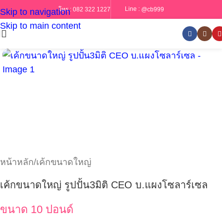
Line :
@cb999
โทร :
082 322 1227
Skip to navigation
Skip to main content
หน้าหลัก
/
เค้กขนาดใหญ่
เค้กขนาดใหญ่ รูปปั้น3มิติ CEO บ.แผงโซลาร์เซล
ขนาด 10 ปอนด์