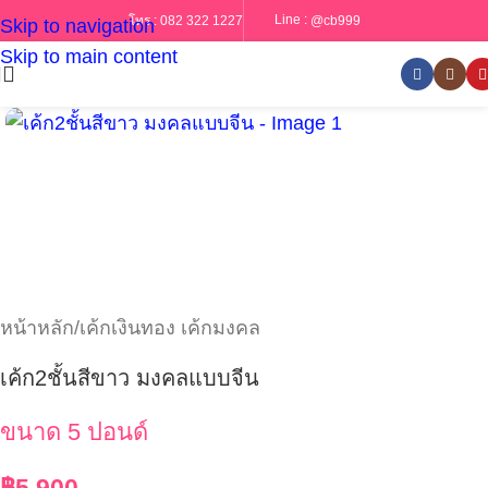
Line :
@cb999
โทร :
082 322 1227
Skip to navigation
Skip to main content
หน้าหลัก
/
เค้กเงินทอง เค้กมงคล
เค้ก2ชั้นสีขาว มงคลแบบจีน
ขนาด 5 ปอนด์
฿
5,900