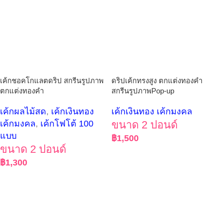
เค้กชอคโกแลตดริป สกรีนรูปภาพ
ดริปเค้กทรงสูง ตกแต่งทองคำ
ตกแต่งทองคำ
สกรีนรูปภาพPop-up
เค้กผลไม้สด
,
เค้กเงินทอง
เค้กเงินทอง เค้กมงคล
เค้กมงคล
,
เค้กโฟโต้ 100
ขนาด 2 ปอนด์
แบบ
฿
1,500
ขนาด 2 ปอนด์
฿
1,300