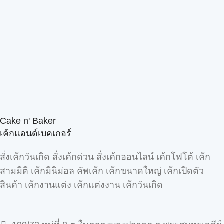
Cake n' Baker
เค้กแอนด์เบคเกอร์
สั่งเค้กวันเกิด สั่งเค้กด่วน สั่งเค้กออนไลน์ เค้กโฟโต้ เค้ก
สามมิติ เค้กมินิม่อล คัพเค้ก เค้กขนาดใหญ่ เค้กเปิดตัว
สินค้า เค้กงานแต่ง เค้กแต่งงาน เค้กวันเกิด