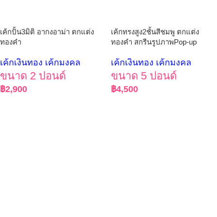
เค้กปั้น3มิติ อากงอาม่า ตกแต่ง
เค้กทรงสูง2ชั้นสีชมพู ตกแต่ง
ทองคำ
ทองคำ สกรีนรูปภาพPop-up
เค้กเงินทอง เค้กมงคล
เค้กเงินทอง เค้กมงคล
ขนาด 2 ปอนด์
ขนาด 5 ปอนด์
฿
2,900
฿
4,500