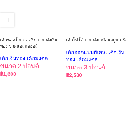
เค้กชอคโกแลตดริป ตกแต่งเงิน
เค้กโฟโต้ ตกแต่งเสมือนอยู่บนเรือ
ทอง ขวดแอลกอฮอล์
เค้กออกแบบพิเศษ
,
เค้กเงิน
เค้กเงินทอง เค้กมงคล
ทอง เค้กมงคล
ขนาด 2 ปอนด์
ขนาด 3 ปอนด์
฿
1,600
฿
2,500