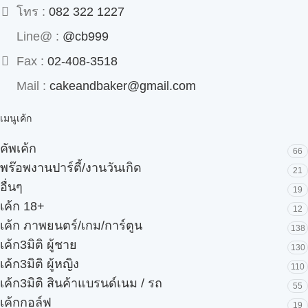
โทร :
082 322 1227
Line@ :
@cb999
Fax :
02-408-3518
Mail :
cakeandbaker@gmail.com
เมนูเค้ก
คัพเค้ก
66
พร๊อพงานปาร์ตี้/งานวันเกิด
21
อื่นๆ
19
เค้ก 18+
12
เค้ก ภาพยนตร์/เกม/การ์ตูน
138
เค้ก3มิติ ผู้ชาย
130
เค้ก3มิติ ผู้หญิง
110
เค้ก3มิติ สินค้าแบรนด์เนม / รถ
55
เค้กกอล์ฟ
19