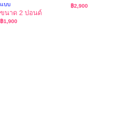
แบบ
฿
2,900
ขนาด 2 ปอนด์
฿
1,900