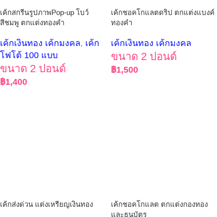
เค้กสกรีนรูปภาพPop-up โบว์
เค้กชอคโกแลตดริป ตกแต่งแบงค์
สีชมพู ตกแต่งทองคำ
ทองคำ
เค้กเงินทอง เค้กมงคล
,
เค้ก
เค้กเงินทอง เค้กมงคล
โฟโต้ 100 แบบ
ขนาด 2 ปอนด์
ขนาด 2 ปอนด์
฿
1,500
฿
1,400
เค้กส่งด่วน แต่งเหรียญเงินทอง
เค้กชอคโกแลต ตกแต่งกองทอง
และธนบัตร