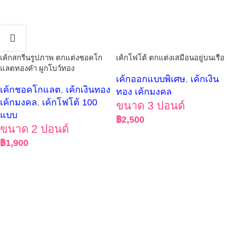
เค้กสกรีนรูปภาพ ตกแต่งชอคโก
เค้กโฟโต้ ตกแต่งเสมือนอยู่บนเรือ
แลตทองคำ ผูกโบว์ทอง
เค้กออกแบบพิเศษ
,
เค้กเงิน
เค้กชอคโกแลต
,
เค้กเงินทอง
ทอง เค้กมงคล
เค้กมงคล
,
เค้กโฟโต้ 100
ขนาด 3 ปอนด์
แบบ
฿
2,500
ขนาด 2 ปอนด์
฿
1,900