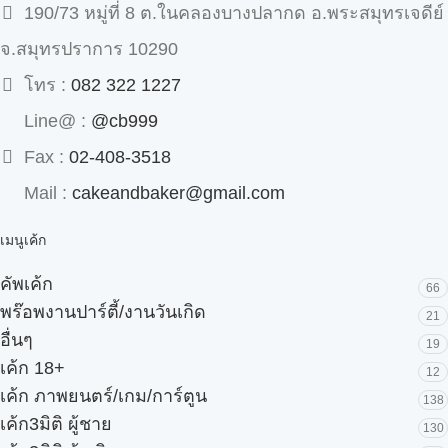
190/73 หมู่ที่ 8 ต.ในคลองบางปลากด อ.พระสมุทรเจดีย์
จ.สมุทรปราการ 10290
โทร :
082 322 1227
Line@ :
@cb999
Fax :
02-408-3518
Mail :
cakeandbaker@gmail.com
เมนูเค้ก
คัพเค้ก
66
พร๊อพงานปาร์ตี้/งานวันเกิด
21
อื่นๆ
19
เค้ก 18+
12
เค้ก ภาพยนตร์/เกม/การ์ตูน
138
เค้ก3มิติ ผู้ชาย
130