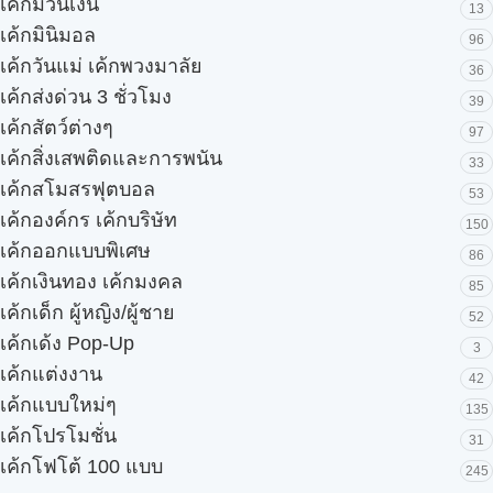
เค้กม้วนเงิน
13
เค้กมินิมอล
96
เค้กวันแม่ เค้กพวงมาลัย
36
เค้กส่งด่วน 3 ชั่วโมง
39
เค้กสัตว์ต่างๆ
97
เค้กสิ่งเสพติดและการพนัน
33
เค้กสโมสรฟุตบอล
53
เค้กองค์กร เค้กบริษัท
150
เค้กออกแบบพิเศษ
86
เค้กเงินทอง เค้กมงคล
85
เค้กเด็ก ผู้หญิง/ผู้ชาย
52
เค้กเด้ง Pop-Up
3
เค้กแต่งงาน
42
เค้กแบบใหม่ๆ
135
เค้กโปรโมชั่น
31
เค้กโฟโต้ 100 แบบ
245