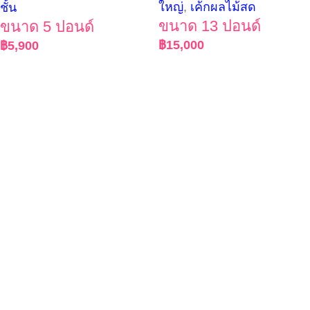
ใหญ่
,
เค้กผลไม้สด
ชั้น
ขนาด 13 ปอนด์
ขนาด 5 ปอนด์
฿
15,000
฿
5,900