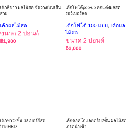
เค้กสีขาว ผลไม้สด จัดวางเป็นเส้น
เค้กโฟโต้pop-up ตกแต่งผลสต
สาย
รอว์เบอรี่สด
เค้กผลไม้สด
เค้กโฟโต้ 100 แบบ
,
เค้กผล
ขนาด 2 ปอนด์
ไม้สด
ขนาด 2 ปอนด์
฿
1,900
฿
2,000
เค้กขาว2ชั้น ผลเบอร์รี่สด
เค้กชอคโกแลตดริป2ชั้น ผลไม้สด
ป้ายHBD
เกรดนำเข้า