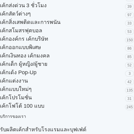
เค้กส่งด่วน 3 ชั่วโมง
39
เค้กสัตว์ต่างๆ
97
เค้กสิ่งเสพติดและการพนัน
33
เค้กสโมสรฟุตบอล
53
เค้กองค์กร เค้กบริษัท
150
เค้กออกแบบพิเศษ
86
เค้กเงินทอง เค้กมงคล
85
เค้กเด็ก ผู้หญิง/ผู้ชาย
52
เค้กเด้ง Pop-Up
3
เค้กแต่งงาน
42
เค้กแบบใหม่ๆ
135
เค้กโปรโมชั่น
31
เค้กโฟโต้ 100 แบบ
245
บริการของเรา
รับผลิตเค้กสำหรับโรงแรมและบุฟเฟ่ต์