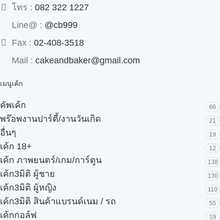
โทร :
082 322 1227
Line@ :
@cb999
Fax :
02-408-3518
Mail :
cakeandbaker@gmail.com
เมนูเค้ก
คัพเค้ก
66
พร๊อพงานปาร์ตี้/งานวันเกิด
21
อื่นๆ
19
เค้ก 18+
12
เค้ก ภาพยนตร์/เกม/การ์ตูน
138
เค้ก3มิติ ผู้ชาย
130
เค้ก3มิติ ผู้หญิง
110
เค้ก3มิติ สินค้าแบรนด์เนม / รถ
55
เค้กกอล์ฟ
19