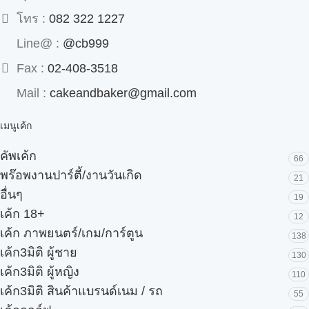
โทร :
082 322 1227
Line@ :
@cb999
Fax :
02-408-3518
Mail :
cakeandbaker@gmail.com
เมนูเค้ก
คัพเค้ก
66
พร๊อพงานปาร์ตี้/งานวันเกิด
21
อื่นๆ
19
เค้ก 18+
12
เค้ก ภาพยนตร์/เกม/การ์ตูน
138
เค้ก3มิติ ผู้ชาย
130
เค้ก3มิติ ผู้หญิง
110
เค้ก3มิติ สินค้าแบรนด์เนม / รถ
55