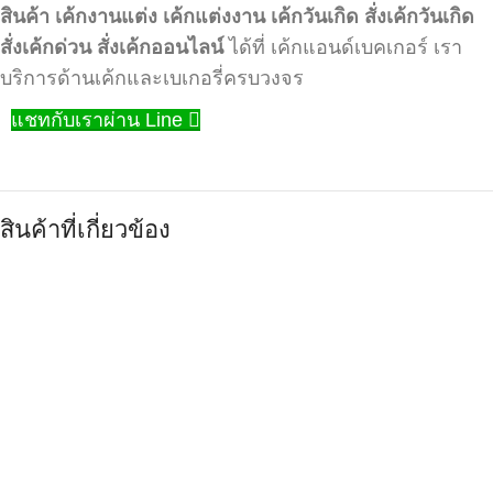
สินค้า
เค้กงานแต่ง
เค้กแต่งงาน
เค้กวันเกิด
สั่งเค้กวันเกิด
สั่งเค้กด่วน
สั่งเค้กออนไลน์
ได้ที่ เค้กแอนด์เบคเกอร์ เรา
บริการด้านเค้กและเบเกอรี่ครบวงจร
แชทกับเราผ่าน Line
สินค้าที่เกี่ยวข้อง