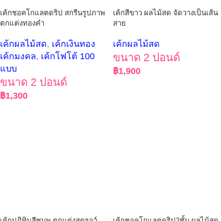
เค้กสีขาว ผลไม้สด จัดวางเป็นเส้น
เค้กชอคโกแลตดริป สกรีนรูปภาพ
สาย
ตกแต่งทองคำ
เค้กผลไม้สด
เค้กผลไม้สด
,
เค้กเงินทอง
ขนาด 2 ปอนด์
เค้กมงคล
,
เค้กโฟโต้ 100
แบบ
฿
1,900
ขนาด 2 ปอนด์
฿
1,300
เค้กปฏิทินสีชมพู ตกแต่งสตรอว์
เค้กชอคโกแลตดริป2ชั้น ผลไม้สด