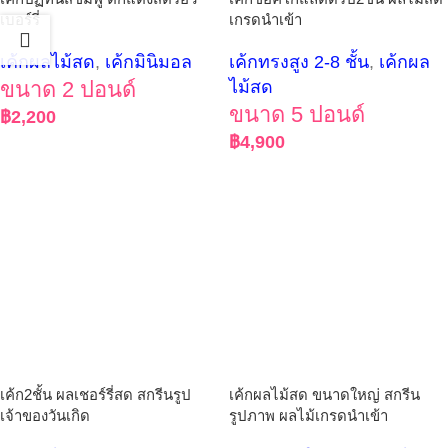
เบอร์รี่
เกรดนำเข้า
เค้กผลไม้สด
,
เค้กมินิมอล
เค้กทรงสูง 2-8 ชั้น
,
เค้กผล
ขนาด 2 ปอนด์
ไม้สด
ขนาด 5 ปอนด์
฿
2,200
฿
4,900
เค้ก2ชั้น ผลเชอร์รี่สด สกรีนรูป
เค้กผลไม้สด ขนาดใหญ่ สกรีน
เจ้าของวันเกิด
รูปภาพ ผลไม้เกรดนำเข้า