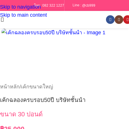
Line :
@cb999
โทร :
082 322 1227
Skip to navigation
Skip to main content
หน้าหลัก
/
เค้กขนาดใหญ่
เค้กฉลองครบรอบ50ปี บริษัทชั้นนำ
ขนาด 30 ปอนด์
฿
25,000