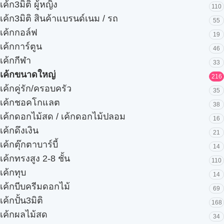
เค้ก3มิติ ผู้หญิง
110
เค้ก3มิติ สินค้าแบรนด์เนม / รถ
55
เค้กกอล์ฟ
19
เค้กการ์ตูน
46
เค้กกีฬา
33
เค้กขนาดใหญ่
216
เค้กคู่รัก/ครอบครัว
35
เค้กชอคโกแลต
38
เค้กดอกไม้สด / เค้กดอกไม้ปลอม
16
เค้กดึงเงิน
21
เค้กตุ๊กตาบาร์บี้
14
เค้กทรงสูง 2-8 ชั้น
110
เค้กทุบ
14
เค้กบีบครีมดอกไม้
69
เค้กปั้น3มิติ
168
เค้กผลไม้สด
34