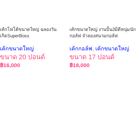
เค้กโฟโต้ขนาดใหญ่ ฉลองวัน
เค้กขนาดใหญ่ งานปั้น3มิติหนุ่มนัก
เกิดSuperBoss
กอล์ฟ จำลองสนามกอล์ฟ
เค้กขนาดใหญ่
เค้กกอล์ฟ
,
เค้กขนาดใหญ่
ขนาด 20 ปอนด์
ขนาด 17 ปอนด์
฿
16,000
฿
18,000