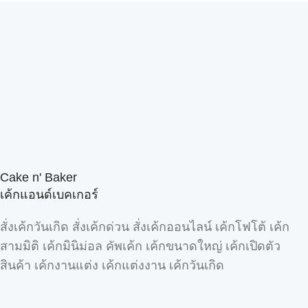
Cake n' Baker
เค้กแอนด์เบคเกอร์
สั่งเค้กวันเกิด สั่งเค้กด่วน สั่งเค้กออนไลน์ เค้กโฟโต้ เค้ก
สามมิติ เค้กมินิม่อล คัพเค้ก เค้กขนาดใหญ่ เค้กเปิดตัว
สินค้า เค้กงานแต่ง เค้กแต่งงาน เค้กวันเกิด