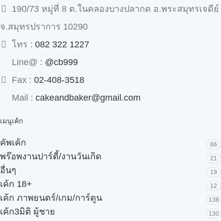
190/73 หมู่ที่ 8 ต.ในคลองบางปลากด อ.พระสมุทรเจดีย์
จ.สมุทรปราการ 10290
โทร :
082 322 1227
Line@ :
@cb999
Fax :
02-408-3518
Mail :
cakeandbaker@gmail.com
เมนูเค้ก
คัพเค้ก
66
พร๊อพงานปาร์ตี้/งานวันเกิด
21
อื่นๆ
19
เค้ก 18+
12
เค้ก ภาพยนตร์/เกม/การ์ตูน
138
เค้ก3มิติ ผู้ชาย
130