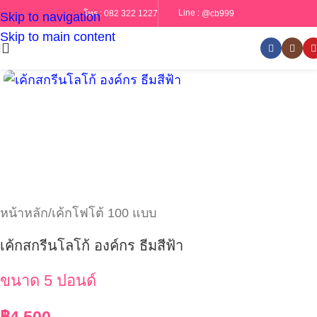
Line :
@cb999
โทร :
082 322 1227
Skip to navigation
Skip to main content
หน้าหลัก
/
เค้กโฟโต้ 100 แบบ
เค้กสกรีนโลโก้ องค์กร ธีมสีฟ้า
ขนาด 5 ปอนด์
฿
4,500