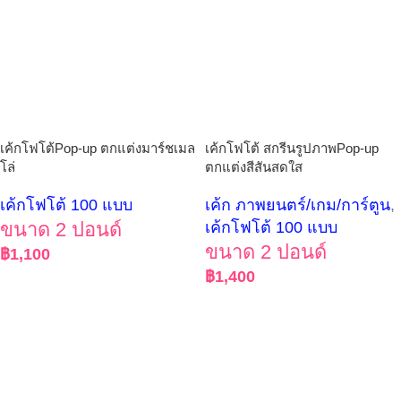
เค้กโฟโต้Pop-up ตกแต่งมาร์ชเมล
เค้กโฟโต้ สกรีนรูปภาพPop-up
โล่
ตกแต่งสีสันสดใส
เค้กโฟโต้ 100 แบบ
เค้ก ภาพยนตร์/เกม/การ์ตูน
,
ขนาด 2 ปอนด์
เค้กโฟโต้ 100 แบบ
ขนาด 2 ปอนด์
฿
1,100
฿
1,400