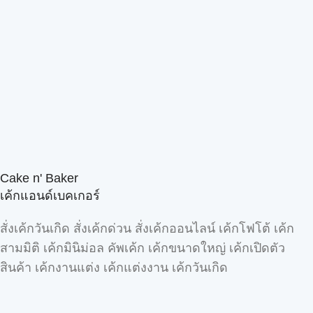
Cake n' Baker
เค้กแอนด์เบคเกอร์
สั่งเค้กวันเกิด สั่งเค้กด่วน สั่งเค้กออนไลน์ เค้กโฟโต้ เค้ก
สามมิติ เค้กมินิม่อล คัพเค้ก เค้กขนาดใหญ่ เค้กเปิดตัว
สินค้า เค้กงานแต่ง เค้กแต่งงาน เค้กวันเกิด