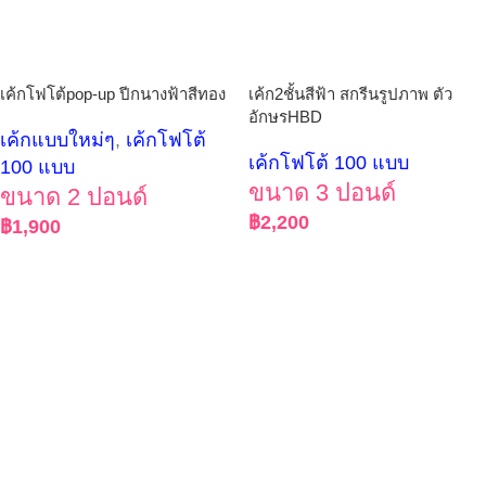
เค้กโฟโต้pop-up ปีกนางฟ้าสีทอง
เค้ก2ชั้นสีฟ้า สกรีนรูปภาพ ตัว
อักษรHBD
เค้กแบบใหม่ๆ
,
เค้กโฟโต้
เค้กโฟโต้ 100 แบบ
100 แบบ
ขนาด 3 ปอนด์
ขนาด 2 ปอนด์
฿
2,200
฿
1,900