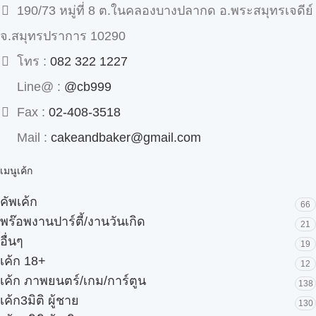
190/73 หมู่ที่ 8 ต.ในคลองบางปลากด อ.พระสมุทรเจดีย์
จ.สมุทรปราการ 10290
โทร :
082 322 1227
Line@ :
@cb999
Fax :
02-408-3518
Mail :
cakeandbaker@gmail.com
เมนูเค้ก
คัพเค้ก
66
พร๊อพงานปาร์ตี้/งานวันเกิด
21
อื่นๆ
19
เค้ก 18+
12
เค้ก ภาพยนตร์/เกม/การ์ตูน
138
เค้ก3มิติ ผู้ชาย
130