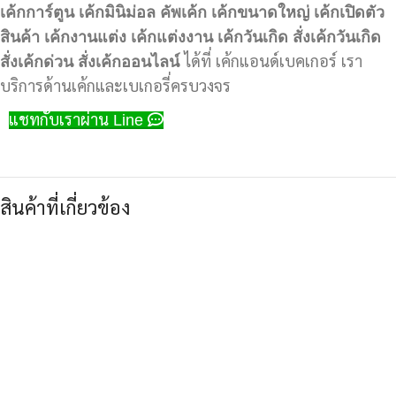
เค้กการ์ตูน
เค้กมินิม่อล
คัพเค้ก
เค้กขนาดใหญ่
เค้กเปิดตัว
สินค้า
เค้กงานแต่ง
เค้กแต่งงาน
เค้กวันเกิด
สั่งเค้กวันเกิด
สั่งเค้กด่วน
สั่งเค้กออนไลน์
ได้ที่ เค้กแอนด์เบคเกอร์ เรา
บริการด้านเค้กและเบเกอรี่ครบวงจร
แชทกับเราผ่าน Line
สินค้าที่เกี่ยวข้อง