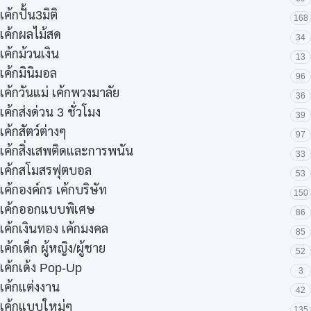
เค้กปั้น3มิติ
168
เค้กผลไม้สด
34
เค้กม้วนเงิน
13
เค้กมินิมอล
96
เค้กวันแม่ เค้กพวงมาลัย
36
เค้กส่งด่วน 3 ชั่วโมง
39
เค้กสัตว์ต่างๆ
97
เค้กสิ่งเสพติดและการพนัน
33
เค้กสโมสรฟุตบอล
53
เค้กองค์กร เค้กบริษัท
150
เค้กออกแบบพิเศษ
86
เค้กเงินทอง เค้กมงคล
85
เค้กเด็ก ผู้หญิง/ผู้ชาย
52
เค้กเด้ง Pop-Up
3
เค้กแต่งงาน
42
เค้กแบบใหม่ๆ
135