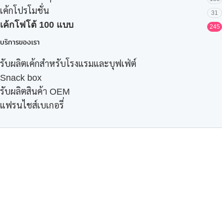
เค้กโปรโมชั่น
31
เค้กโฟโต้ 100 แบบ
245
บริการของเรา
รับผลิตเค้กสำหรับโรงแรมและบุฟเฟ่ต์
Snack box
รับผลิตสินค้า OEM
แฟรนไชส์เบเกอรี่
เมนูอื่นๆ
ธุรกิจในเครือ
-
ภัทรินทร์ฟู้ด
รีวิวจากลูกค้า
ลูกค้าของเรา