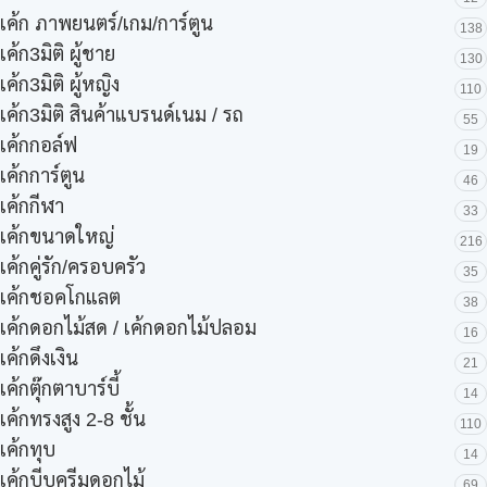
เค้ก ภาพยนตร์/เกม/การ์ตูน
138
เค้ก3มิติ ผู้ชาย
130
เค้ก3มิติ ผู้หญิง
110
เค้ก3มิติ สินค้าแบรนด์เนม / รถ
55
เค้กกอล์ฟ
19
เค้กการ์ตูน
46
เค้กกีฬา
33
เค้กขนาดใหญ่
216
เค้กคู่รัก/ครอบครัว
35
เค้กชอคโกแลต
38
เค้กดอกไม้สด / เค้กดอกไม้ปลอม
16
เค้กดึงเงิน
21
เค้กตุ๊กตาบาร์บี้
14
เค้กทรงสูง 2-8 ชั้น
110
เค้กทุบ
14
เค้กบีบครีมดอกไม้
69