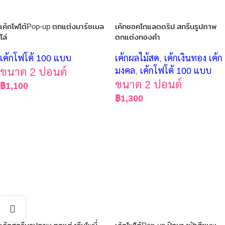
เค้กโฟโต้Pop-up ตกแต่งมาร์ชเมล
เค้กชอคโกแลตดริป สกรีนรูปภาพ
โล่
ตกแต่งทองคำ
เค้กโฟโต้ 100 แบบ
เค้กผลไม้สด
,
เค้กเงินทอง เค้ก
ขนาด 2 ปอนด์
มงคล
,
เค้กโฟโต้ 100 แบบ
ขนาด 2 ปอนด์
฿
1,100
฿
1,300