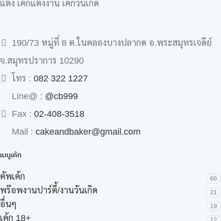
แต่ง เค้กแต่งงาน เค้กวันเกิด
190/73 หมู่ที่ 8 ต.ในคลองบางปลากด อ.พระสมุทรเจดีย์
จ.สมุทรปราการ 10290
โทร :
082 322 1227
Line@ :
@cb999
Fax :
02-408-3518
Mail :
cakeandbaker@gmail.com
เมนูเค้ก
คัพเค้ก
66
พร๊อพงานปาร์ตี้/งานวันเกิด
21
อื่นๆ
19
เค้ก 18+
12