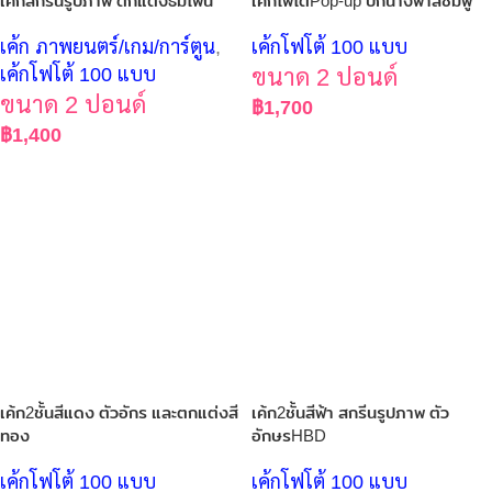
เค้กสกรีนรูปภาพ ตกแต่งธีมโพนี่
เค้กโฟโต้Pop-up ปีกนางฟ้าสีชมพู
เค้ก ภาพยนตร์/เกม/การ์ตูน
,
เค้กโฟโต้ 100 แบบ
เค้กโฟโต้ 100 แบบ
ขนาด 2 ปอนด์
ขนาด 2 ปอนด์
฿
1,700
฿
1,400
เค้ก2ชั้นสีแดง ตัวอักร และตกแต่งสี
เค้ก2ชั้นสีฟ้า สกรีนรูปภาพ ตัว
ทอง
อักษรHBD
เค้กโฟโต้ 100 แบบ
เค้กโฟโต้ 100 แบบ