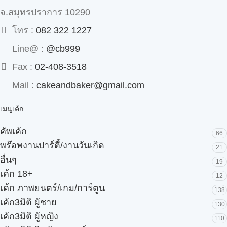
จ.สมุทรปราการ 10290
โทร :
082 322 1227
Line@ :
@cb999
Fax :
02-408-3518
Mail :
cakeandbaker@gmail.com
เมนูเค้ก
คัพเค้ก
66
พร๊อพงานปาร์ตี้/งานวันเกิด
21
อื่นๆ
19
เค้ก 18+
12
เค้ก ภาพยนตร์/เกม/การ์ตูน
138
เค้ก3มิติ ผู้ชาย
130
เค้ก3มิติ ผู้หญิง
110