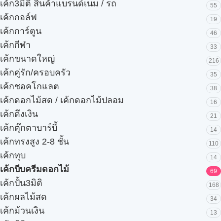
เค้ก3มิติ สินค้าแบรนด์เนม / รถ
55
เค้กกอล์ฟ
19
เค้กการ์ตูน
46
เค้กกีฬา
33
เค้กขนาดใหญ่
216
เค้กคู่รัก/ครอบครัว
35
เค้กชอคโกแลต
38
เค้กดอกไม้สด / เค้กดอกไม้ปลอม
16
เค้กดึงเงิน
21
เค้กตุ๊กตาบาร์บี้
14
เค้กทรงสูง 2-8 ชั้น
110
เค้กทุบ
14
เค้กบีบครีมดอกไม้
69
เค้กปั้น3มิติ
168
เค้กผลไม้สด
34
เค้กม้วนเงิน
13