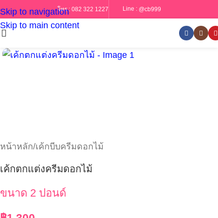
Line :
@cb999
โทร :
082 322 1227
Skip to navigation
Skip to main content
หน้าหลัก
/
เค้กบีบครีมดอกไม้
เค้กตกแต่งครีมดอกไม้
ขนาด 2 ปอนด์
฿
1,300