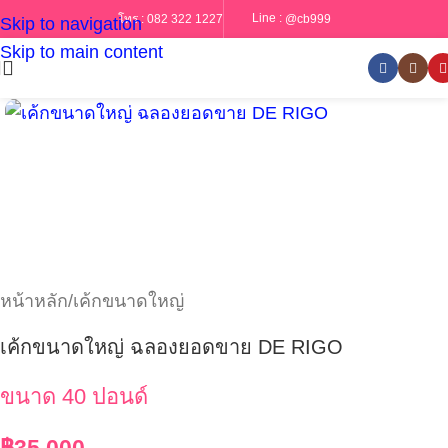
Line :
@cb999
โทร :
082 322 1227
Skip to navigation
Skip to main content
หน้าหลัก
/
เค้กขนาดใหญ่
เค้กขนาดใหญ่ ฉลองยอดขาย DE RIGO
ขนาด 40 ปอนด์
฿
35,000