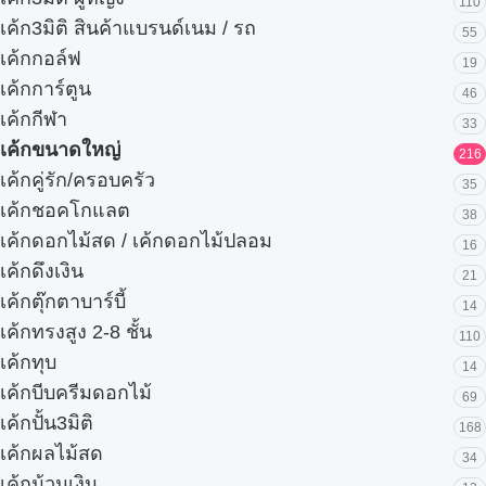
110
เค้ก3มิติ สินค้าแบรนด์เนม / รถ
55
เค้กกอล์ฟ
19
เค้กการ์ตูน
46
เค้กกีฬา
33
เค้กขนาดใหญ่
216
เค้กคู่รัก/ครอบครัว
35
เค้กชอคโกแลต
38
เค้กดอกไม้สด / เค้กดอกไม้ปลอม
16
เค้กดึงเงิน
21
เค้กตุ๊กตาบาร์บี้
14
เค้กทรงสูง 2-8 ชั้น
110
เค้กทุบ
14
เค้กบีบครีมดอกไม้
69
เค้กปั้น3มิติ
168
เค้กผลไม้สด
34
เค้กม้วนเงิน