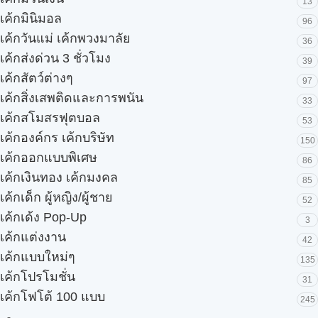
13
เค้กมินิมอล
96
เค้กวันแม่ เค้กพวงมาลัย
36
เค้กส่งด่วน 3 ชั่วโมง
39
เค้กสัตว์ต่างๆ
97
เค้กสิ่งเสพติดและการพนัน
33
เค้กสโมสรฟุตบอล
53
เค้กองค์กร เค้กบริษัท
150
เค้กออกแบบพิเศษ
86
เค้กเงินทอง เค้กมงคล
85
เค้กเด็ก ผู้หญิง/ผู้ชาย
52
เค้กเด้ง Pop-Up
3
เค้กแต่งงาน
42
เค้กแบบใหม่ๆ
135
เค้กโปรโมชั่น
31
เค้กโฟโต้ 100 แบบ
245