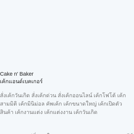
Cake n' Baker
เค้กแอนด์เบคเกอร์
สั่งเค้กวันเกิด สั่งเค้กด่วน สั่งเค้กออนไลน์ เค้กโฟโต้ เค้ก
สามมิติ เค้กมินิม่อล คัพเค้ก เค้กขนาดใหญ่ เค้กเปิดตัว
สินค้า เค้กงานแต่ง เค้กแต่งงาน เค้กวันเกิด