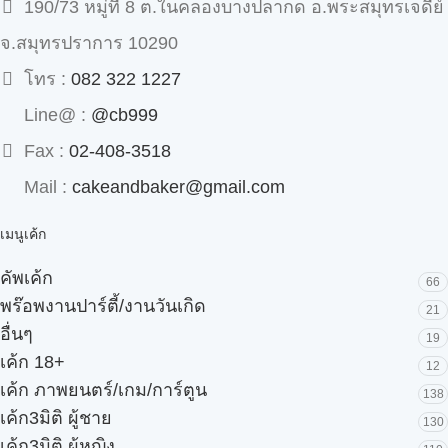
190/73 หมู่ที่ 8 ต.ในคลองบางปลากด อ.พระสมุทรเจดีย์
จ.สมุทรปราการ 10290
โทร :
082 322 1227
Line@ :
@cb999
Fax :
02-408-3518
Mail :
cakeandbaker@gmail.com
เมนูเค้ก
คัพเค้ก
66
พร๊อพงานปาร์ตี้/งานวันเกิด
21
อื่นๆ
19
เค้ก 18+
12
เค้ก ภาพยนตร์/เกม/การ์ตูน
138
เค้ก3มิติ ผู้ชาย
130
เค้ก3มิติ ผู้หญิง