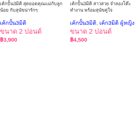
เค้กปั้น3มิติ สุดยอดคุณแม่กับลูก
เค้กปั้น3มิติ สาวสวย จำลองโต๊ะ
น้อย กับสุนัขน่ารักๆ
ทำงาน พร้อมสุนัขคู่ใจ
เค้กปั้น3มิติ
เค้กปั้น3มิติ
,
เค้ก3มิติ ผู้หญิง
ขนาด 2 ปอนด์
ขนาด 2 ปอนด์
฿
3,900
฿
4,500