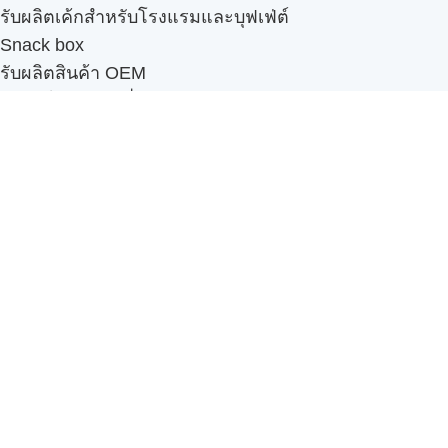
รับผลิตเค้กสำหรับโรงแรมและบุฟเฟ่ต์
Snack box
รับผลิตสินค้า OEM
แฟรนไชส์เบเกอรี่
เมนูอื่นๆ
ธุรกิจในเครือ
-
ภัทรินทร์ฟู้ด
รีวิวจากลูกค้า
ลูกค้าของเรา
ติดต่อเรา
ข้อกำหนดและนโยบาย
Sitemap
Cake n' Bake โรงงานผลิตเค้กและเบเกอรี่