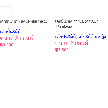
เค้กปั้น3มิติ ทันตแพทย์สาวสวย
เค้กปั้น3มิติ สาวแบงค์สีเขียว
พร้อมLogo
เค้กปั้น3มิติ
เค้กปั้น3มิติ
,
เค้ก3มิติ ผู้หญิง
ขนาด 2 ปอนด์
ขนาด 2 ปอนด์
฿
3,200
฿
3,500