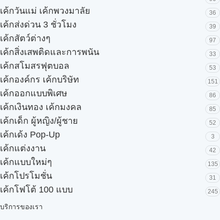
เค้กวันแม่ เค้กพวงมาลัย
36
เค้กส่งด่วน 3 ชั่วโมง
39
เค้กสัตว์ต่างๆ
97
เค้กสิ่งเสพติดและการพนัน
33
เค้กสโมสรฟุตบอล
53
เค้กองค์กร เค้กบริษัท
151
เค้กออกแบบพิเศษ
86
เค้กเงินทอง เค้กมงคล
85
เค้กเด็ก ผู้หญิง/ผู้ชาย
52
เค้กเด้ง Pop-Up
3
เค้กแต่งงาน
42
เค้กแบบใหม่ๆ
135
เค้กโปรโมชั่น
31
เค้กโฟโต้ 100 แบบ
245
บริการของเรา