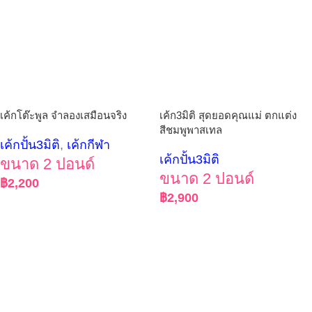
เค้กโต๊ะพูล จำลองเสมือนจริง
เค้ก3มิติ สุดยอดคุณแม่ ตกแต่ง
สีชมพูพาสเทล
เค้กปั้น3มิติ
,
เค้กกีฬา
เค้กปั้น3มิติ
ขนาด 2 ปอนด์
ขนาด 2 ปอนด์
฿
2,200
฿
2,900