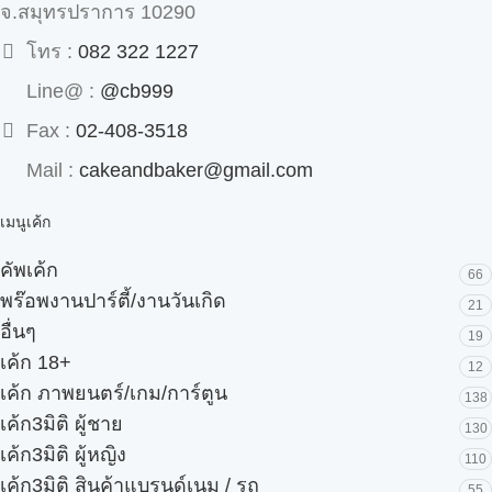
จ.สมุทรปราการ 10290
โทร :
082 322 1227
Line@ :
@cb999
Fax :
02-408-3518
Mail :
cakeandbaker@gmail.com
เมนูเค้ก
คัพเค้ก
66
พร๊อพงานปาร์ตี้/งานวันเกิด
21
อื่นๆ
19
เค้ก 18+
12
เค้ก ภาพยนตร์/เกม/การ์ตูน
138
เค้ก3มิติ ผู้ชาย
130
เค้ก3มิติ ผู้หญิง
110
เค้ก3มิติ สินค้าแบรนด์เนม / รถ
55