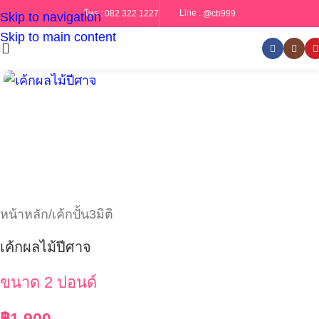
Line :
@cb999
โทร :
082 322 1227
Skip to navigation
Skip to main content
หน้าหลัก
/
เค้กปั้น3มิติ
เค้กผลไม้ปีศาจ
ขนาด 2 ปอนด์
฿
1,900