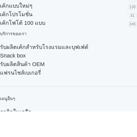
เค้กแบบใหม่ๆ
135
เค้กโปรโมชั่น
31
เค้กโฟโต้ 100 แบบ
245
บริการของเรา
รับผลิตเค้กสำหรับโรงแรมและบุฟเฟ่ต์
Snack box
รับผลิตสินค้า OEM
แฟรนไชส์เบเกอรี่
เมนูอื่นๆ
ธุรกิจในเครือ
-
ภัทรินทร์ฟู้ด
รีวิวจากลูกค้า