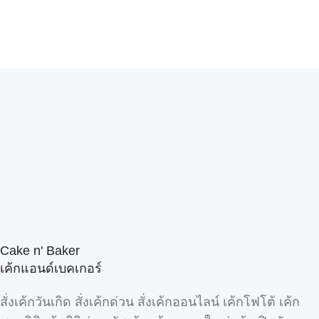
Cake n' Baker
เค้กแอนด์เบคเกอร์
สั่งเค้กวันเกิด สั่งเค้กด่วน สั่งเค้กออนไลน์ เค้กโฟโต้ เค้ก