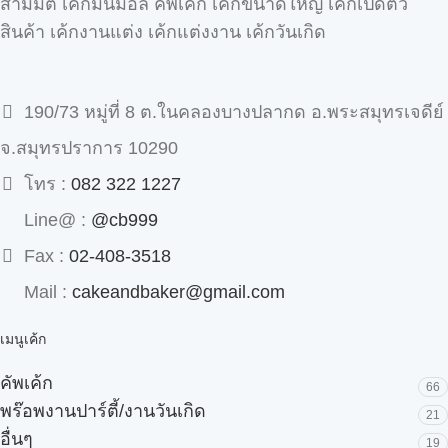
สามมิติ เค้กมินิม่อล คัพเค้ก เค้กขนาดใหญ่ เค้กเปิดตัว
สินค้า เค้กงานแต่ง เค้กแต่งงาน เค้กวันเกิด
190/73 หมู่ที่ 8 ต.ในคลองบางปลากด อ.พระสมุทรเจดีย์
จ.สมุทรปราการ 10290
โทร :
082 322 1227
Line@ :
@cb999
Fax :
02-408-3518
Mail :
cakeandbaker@gmail.com
เมนูเค้ก
คัพเค้ก
66
พร๊อพงานปาร์ตี้/งานวันเกิด
21
อื่นๆ
19