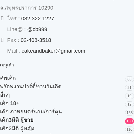
จ.สมุทรปราการ 10290
โทร :
082 322 1227
Line@ :
@cb999
Fax :
02-408-3518
Mail :
cakeandbaker@gmail.com
เมนูเค้ก
คัพเค้ก
66
พร๊อพงานปาร์ตี้/งานวันเกิด
21
อื่นๆ
19
เค้ก 18+
12
เค้ก ภาพยนตร์/เกม/การ์ตูน
138
เค้ก3มิติ ผู้ชาย
130
เค้ก3มิติ ผู้หญิง
110