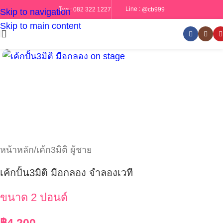
Line :
@cb999
โทร :
082 322 1227
Skip to navigation
Skip to main content
หน้าหลัก
/
เค้ก3มิติ ผู้ชาย
เค้กปั้น3มิติ มือกลอง จำลองเวที
ขนาด 2 ปอนด์
฿
4,200