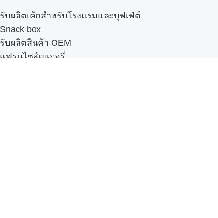
รับผลิตเค้กสำหรับโรงแรมและบุฟเฟ่ต์
Snack box
รับผลิตสินค้า OEM
แฟรนไชส์เบเกอรี่
เมนูอื่นๆ
ธุรกิจในเครือ
-
ภัทรินทร์ฟู้ด
รีวิวจากลูกค้า
ลูกค้าของเรา
ติดต่อเรา
ข้อกำหนดและนโยบาย
Sitemap