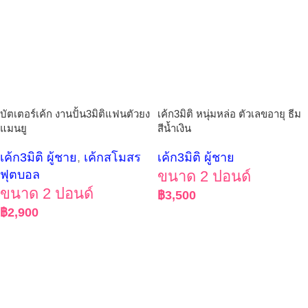
บัตเตอร์เค้ก งานปั้น3มิติแฟนตัวยง
เค้ก3มิติ หนุ่มหล่อ ตัวเลขอายุ ธีม
แมนยู
สีน้ำเงิน
เค้ก3มิติ ผู้ชาย
,
เค้กสโมสร
เค้ก3มิติ ผู้ชาย
ฟุตบอล
ขนาด 2 ปอนด์
ขนาด 2 ปอนด์
฿
3,500
฿
2,900