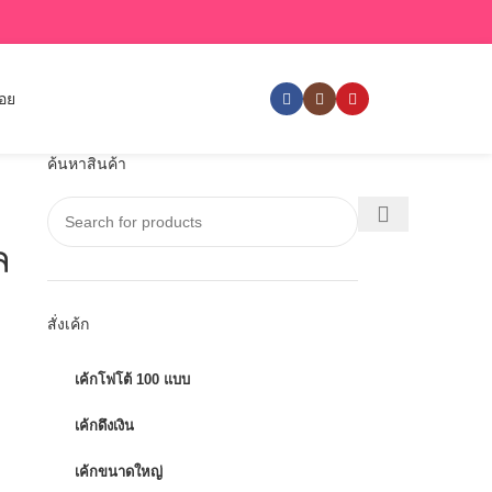
่อย
ค้นหาสินค้า
ล
สั่งเค้ก
เค้กโฟโต้ 100 แบบ
เค้กดึงเงิน
เค้กขนาดใหญ่