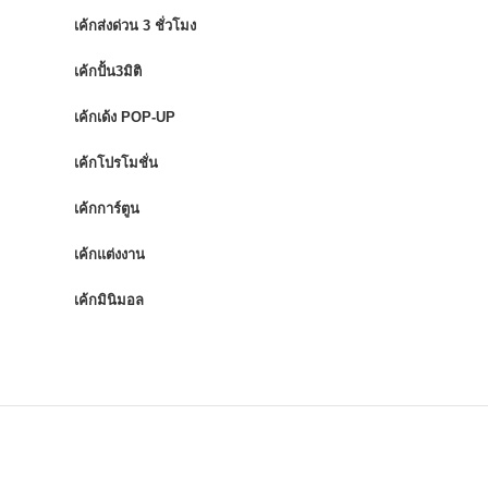
เค้กส่งด่วน 3 ชั่วโมง
เค้กปั้น3มิติ
เค้กเด้ง POP-UP
เค้กโปรโมชั่น
เค้กการ์ตูน
เค้กแต่งงาน
เค้กมินิมอล