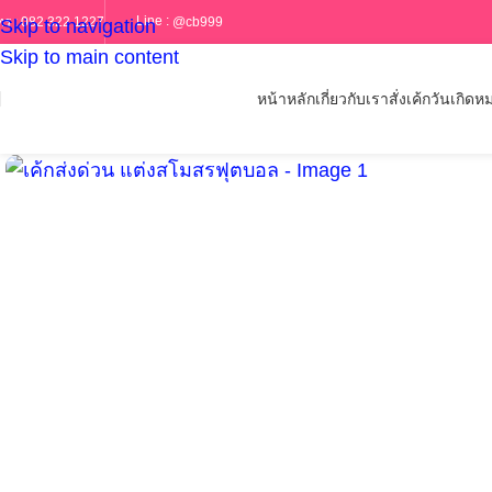
Line :
@cb999
ทร :
082 322 1227
Skip to navigation
Skip to main content
หน้าหลัก
เกี่ยวกับเรา
สั่งเค้กวันเกิด
หม