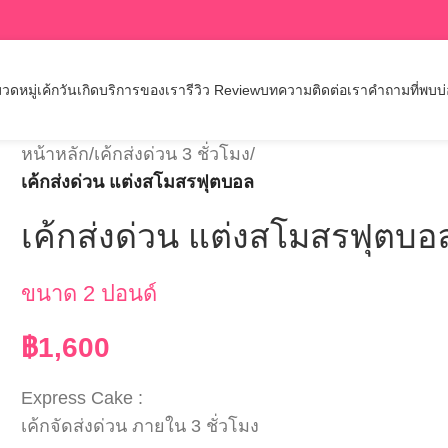
วดหมู่เค้กวันเกิด
บริการของเรา
รีวิว Review
บทความ
ติดต่อเรา
คำถามที่พบบ
หน้าหลัก
/
เค้กส่งด่วน 3 ชั่วโมง
/
เค้กส่งด่วน แต่งสโมสรฟุตบอล
เค้กส่งด่วน แต่งสโมสรฟุตบอ
ขนาด 2 ปอนด์
฿
1,600
Express Cake :
เค้กจัดส่งด่วน ภายใน 3 ชั่วโมง