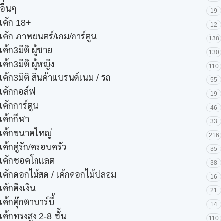
อื่นๆ
19
เค้ก 18+
12
เค้ก ภาพยนตร์/เกม/การ์ตูน
138
เค้ก3มิติ ผู้ชาย
130
เค้ก3มิติ ผู้หญิง
110
เค้ก3มิติ สินค้าแบรนด์เนม / รถ
55
เค้กกอล์ฟ
19
เค้กการ์ตูน
46
เค้กกีฬา
33
เค้กขนาดใหญ่
216
เค้กคู่รัก/ครอบครัว
35
เค้กชอคโกแลต
38
เค้กดอกไม้สด / เค้กดอกไม้ปลอม
16
เค้กดึงเงิน
21
เค้กตุ๊กตาบาร์บี้
14
เค้กทรงสูง 2-8 ชั้น
110