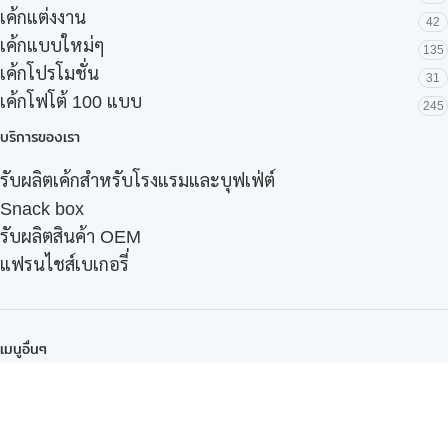
เค้กแต่งงาน
42
เค้กแบบใหม่ๆ
135
เค้กโปรโมชั่น
31
เค้กโฟโต้ 100 แบบ
245
บริการของเรา
รับผลิตเค้กสำหรับโรงแรมและบุฟเฟ่ต์
Snack box
รับผลิตสินค้า OEM
แฟรนไชส์เบเกอรี่
เมนูอื่นๆ
ธุรกิจในเครือ
-
ภัทรินทร์ฟู้ด