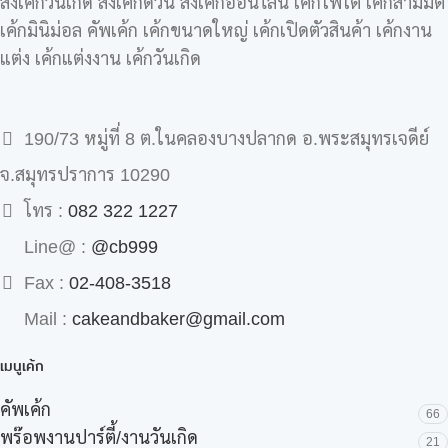
สั่งเค้กวันเกิด สั่งเค้กด่วน สั่งเค้กออนไลน์ เค้กโฟโต้ เค้กสามมิติ
เค้กมินิม่อล คัพเค้ก เค้กขนาดใหญ่ เค้กเปิดตัวสินค้า เค้กงาน
แต่ง เค้กแต่งงาน เค้กวันเกิด
190/73 หมู่ที่ 8 ต.ในคลองบางปลากด อ.พระสมุทรเจดีย์
จ.สมุทรปราการ 10290
โทร :
082 322 1227
Line@ :
@cb999
Fax :
02-408-3518
Mail :
cakeandbaker@gmail.com
เมนูเค้ก
คัพเค้ก
66
พร๊อพงานปาร์ตี้/งานวันเกิด
21