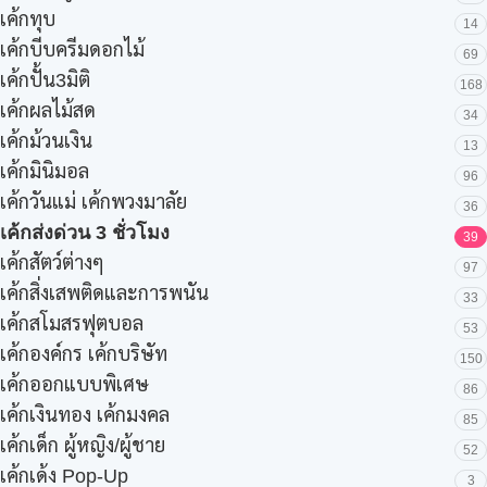
เค้กทุบ
14
เค้กบีบครีมดอกไม้
69
เค้กปั้น3มิติ
168
เค้กผลไม้สด
34
เค้กม้วนเงิน
13
เค้กมินิมอล
96
เค้กวันแม่ เค้กพวงมาลัย
36
เค้กส่งด่วน 3 ชั่วโมง
39
เค้กสัตว์ต่างๆ
97
เค้กสิ่งเสพติดและการพนัน
33
เค้กสโมสรฟุตบอล
53
เค้กองค์กร เค้กบริษัท
150
เค้กออกแบบพิเศษ
86
เค้กเงินทอง เค้กมงคล
85
เค้กเด็ก ผู้หญิง/ผู้ชาย
52
เค้กเด้ง Pop-Up
3