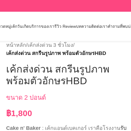
วดหมู่เค้กวันเกิด
บริการของเรา
รีวิว Review
บทความ
ติดต่อเรา
คำถามที่พบบ
หน้าหลัก
/
เค้กส่งด่วน 3 ชั่วโมง
/
เค้กส่งด่วน สกรีนรูปภาพ พร้อมตัวอักษรHBD
เค้กส่งด่วน สกรีนรูปภาพ
พร้อมตัวอักษรHBD
ขนาด 2 ปอนด์
฿
1,800
Cake n' Baker
: เค้กแอนด์เบคเกอร์ เราคือโรงงาน
รับ