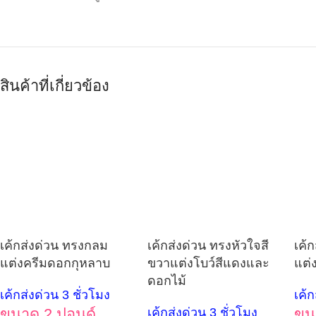
สินค้าที่เกี่ยวข้อง
เค้กส่งด่วน ทรงกลม
เค้กส่งด่วน ทรงหัวใจสี
เค้
แต่งครีมดอกกุหลาบ
ขวาแต่งโบว์สีแดงและ
แต่
ดอกไม้
เค้กส่งด่วน 3 ชั่วโมง
เค้ก
ขนาด 2 ปอนด์
เค้กส่งด่วน 3 ชั่วโมง
ขน