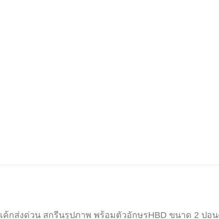
เค้กส่งด่วน สกรีนรูปภาพ พร้อมตัวอักษรHBD ขนาด 2 ปอน