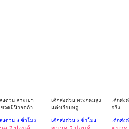
กส่งด่วน สายเมา
เค้กส่งด่วน ทรงกลมสูง
เค้กส่งด
งขวดมินิวอดก้า
แต่งเรียบหรู
จริง
ส่งด่วน 3 ชั่วโมง
เค้กส่งด่วน 3 ชั่วโมง
เค้กส่งด
าด 2 ปอนด์
ขนาด 2 ปอนด์
ขนาด 