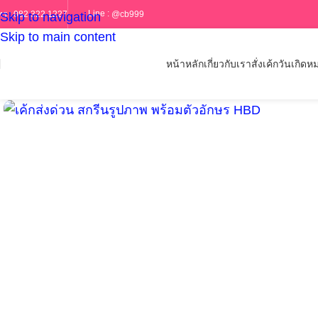
Line :
@cb999
ทร :
082 322 1227
Skip to navigation
Skip to main content
หน้าหลัก
เกี่ยวกับเรา
สั่งเค้กวันเกิด
หม