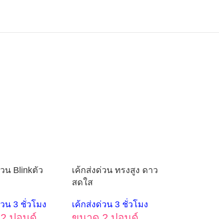
่วน Blinkตัว
เค้กส่งด่วน ทรงสูง ดาว
สดใส
่วน 3 ชั่วโมง
เค้กส่งด่วน 3 ชั่วโมง
2 ปอนด์
ขนาด 2 ปอนด์