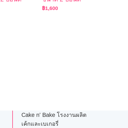
฿
1,600
Cake n' Bake โรงงานผลิต
เค้กและเบเกอรี่