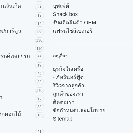
านวันเกิด
บุฟเฟ่ต์
21
Snack box
19
รับผลิตสินค้า OEM
12
ม/การ์ตูน
แฟรนไชส์เบเกอรี่
138
130
110
บรนด์เนม / รถ
เมนูอื่นๆ
55
19
ธุรกิจในเครือ
46
-
ภัทรินทร์ฟู้ด
33
รีวิวจากลูกค้า
216
ลูกค้าของเรา
ัว
35
ติดต่อเรา
38
ข้อกำหนดและนโยบาย
ค้กดอกไม้
16
Sitemap
21