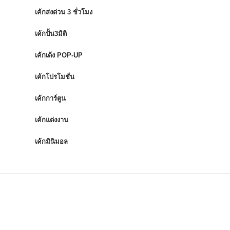
เค้กส่งด่วน 3 ชั่วโมง
เค้กปั้น3มิติ
เค้กเด้ง POP-UP
เค้กโปรโมชั่น
เค้กการ์ตูน
เค้กแต่งงาน
เค้กมินิมอล