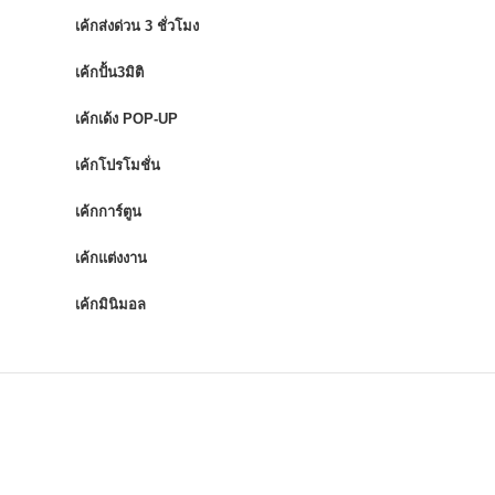
เค้กส่งด่วน 3 ชั่วโมง
เค้กปั้น3มิติ
เค้กเด้ง POP-UP
เค้กโปรโมชั่น
เค้กการ์ตูน
เค้กแต่งงาน
เค้กมินิมอล