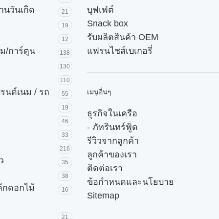
านวันเกิด
บุฟเฟ่ต์
21
Snack box
19
รับผลิตสินค้า OEM
12
ม/การ์ตูน
แฟรนไชส์เบเกอรี่
138
130
110
บรนด์เนม / รถ
เมนูอื่นๆ
55
19
ธุรกิจในเครือ
46
-
ภัทรินทร์ฟู้ด
33
รีวิวจากลูกค้า
216
ลูกค้าของเรา
ัว
35
ติดต่อเรา
38
ข้อกำหนดและนโยบาย
ค้กดอกไม้
16
Sitemap
21