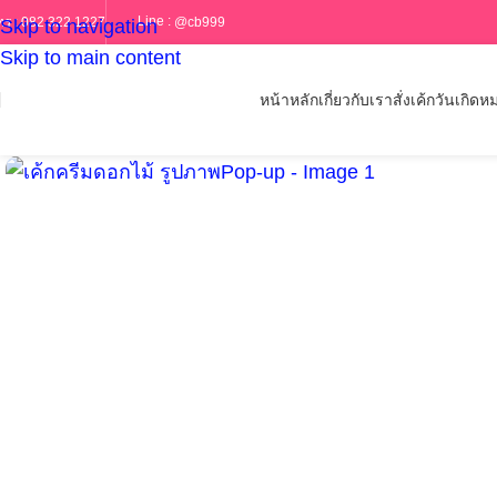
Line :
@cb999
ทร :
082 322 1227
Skip to navigation
Skip to main content
หน้าหลัก
เกี่ยวกับเรา
สั่งเค้กวันเกิด
หม