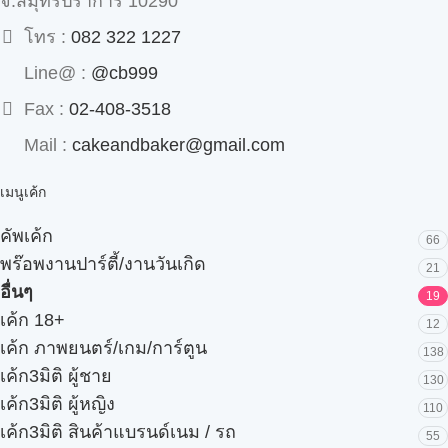
จ.สมุทรปราการ 10290
โทร :
082 322 1227
Line@ :
@cb999
Fax :
02-408-3518
Mail :
cakeandbaker@gmail.com
เมนูเค้ก
คัพเค้ก
66
พร๊อพงานปาร์ตี้/งานวันเกิด
21
อื่นๆ
19
เค้ก 18+
12
เค้ก ภาพยนตร์/เกม/การ์ตูน
138
เค้ก3มิติ ผู้ชาย
130
เค้ก3มิติ ผู้หญิง
110
เค้ก3มิติ สินค้าแบรนด์เนม / รถ
55