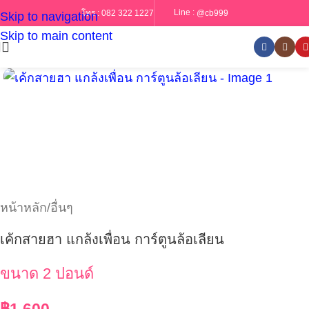
Line :
@cb999
โทร :
082 322 1227
Skip to navigation
Skip to main content
หน้าหลัก
/
อื่นๆ
เค้กสายฮา แกล้งเพื่อน การ์ตูนล้อเลียน
ขนาด 2 ปอนด์
฿
1,600