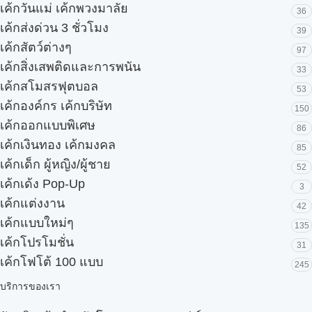
เค้กวันแม่ เค้กพวงมาลัย
36
เค้กส่งด่วน 3 ชั่วโมง
39
เค้กสัตว์ต่างๆ
97
เค้กสิ่งเสพติดและการพนัน
33
เค้กสโมสรฟุตบอล
53
เค้กองค์กร เค้กบริษัท
150
เค้กออกแบบพิเศษ
86
เค้กเงินทอง เค้กมงคล
85
เค้กเด็ก ผู้หญิง/ผู้ชาย
52
เค้กเด้ง Pop-Up
3
เค้กแต่งงาน
42
เค้กแบบใหม่ๆ
135
เค้กโปรโมชั่น
31
เค้กโฟโต้ 100 แบบ
245
บริการของเรา