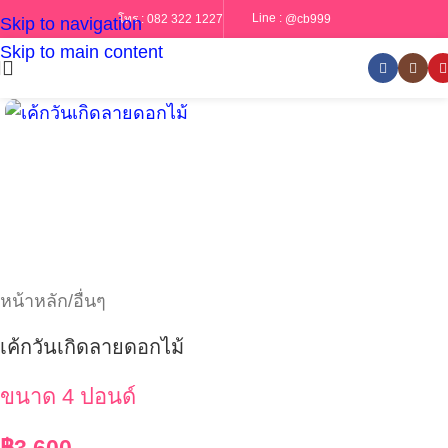
Line :
@cb999
โทร :
082 322 1227
Skip to navigation
Skip to main content
หน้าหลัก
/
อื่นๆ
เค้กวันเกิดลายดอกไม้
ขนาด 4 ปอนด์
฿
3,600