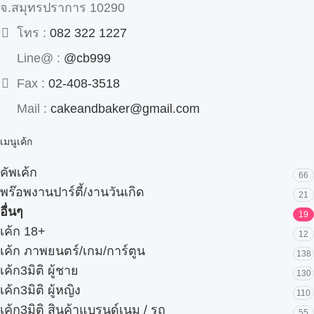
จ.สมุทรปราการ 10290
โทร :
082 322 1227
Line@ :
@cb999
Fax :
02-408-3518
Mail :
cakeandbaker@gmail.com
เมนูเค้ก
คัพเค้ก
66
พร๊อพงานปาร์ตี้/งานวันเกิด
21
อื่นๆ
19
เค้ก 18+
12
เค้ก ภาพยนตร์/เกม/การ์ตูน
138
เค้ก3มิติ ผู้ชาย
130
เค้ก3มิติ ผู้หญิง
110
เค้ก3มิติ สินค้าแบรนด์เนม / รถ
55