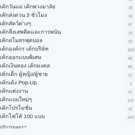
เค้กวันแม่ เค้กพวงมาลัย
36
เค้กส่งด่วน 3 ชั่วโมง
39
เค้กสัตว์ต่างๆ
97
เค้กสิ่งเสพติดและการพนัน
33
เค้กสโมสรฟุตบอล
53
เค้กองค์กร เค้กบริษัท
150
เค้กออกแบบพิเศษ
86
เค้กเงินทอง เค้กมงคล
85
เค้กเด็ก ผู้หญิง/ผู้ชาย
52
เค้กเด้ง Pop-Up
3
เค้กแต่งงาน
42
เค้กแบบใหม่ๆ
135
เค้กโปรโมชั่น
31
เค้กโฟโต้ 100 แบบ
245
บริการของเรา