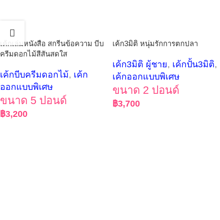
เค้กเล่มหนังสือ สกรีนข้อความ บีบ
เค้ก3มิติ หนุ่มรักการตกปลา
ครีมดอกไม้สีสันสดใส
เค้ก3มิติ ผู้ชาย
,
เค้กปั้น3มิติ
,
เค้กบีบครีมดอกไม้
,
เค้ก
เค้กออกแบบพิเศษ
ออกแบบพิเศษ
ขนาด 2 ปอนด์
ขนาด 5 ปอนด์
฿
3,700
฿
3,200