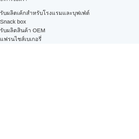
รับผลิตเค้กสำหรับโรงแรมและบุฟเฟ่ต์
Snack box
รับผลิตสินค้า OEM
แฟรนไชส์เบเกอรี่
เมนูอื่นๆ
ธุรกิจในเครือ
-
ภัทรินทร์ฟู้ด
รีวิวจากลูกค้า
ลูกค้าของเรา
ติดต่อเรา
ข้อกำหนดและนโยบาย
Sitemap