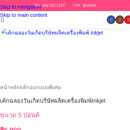
Line :
@cb999
โทร :
082 322 1227
Skip to navigation
Skip to main content
หน้าหลัก
/
เค้กออกแบบพิเศษ
เค้กฉลองวันเกิดบริษัทผลิตเครื่องพิมพ์Inkjet
ขนาด 5 ปอนด์
฿
6,900