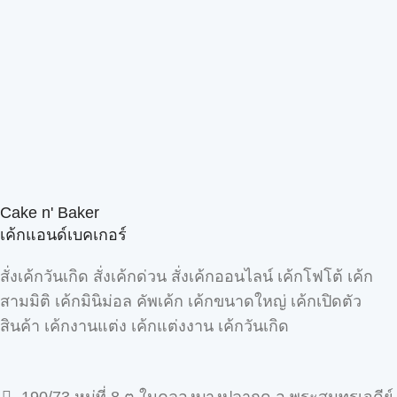
Cake n' Baker
เค้กแอนด์เบคเกอร์
สั่งเค้กวันเกิด สั่งเค้กด่วน สั่งเค้กออนไลน์ เค้กโฟโต้ เค้ก
สามมิติ เค้กมินิม่อล คัพเค้ก เค้กขนาดใหญ่ เค้กเปิดตัว
สินค้า เค้กงานแต่ง เค้กแต่งงาน เค้กวันเกิด