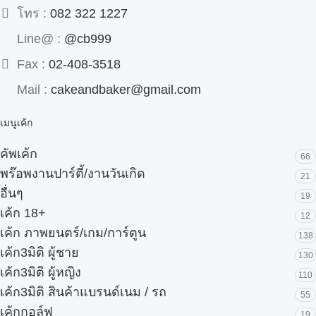
โทร :
082 322 1227
Line@ :
@cb999
Fax :
02-408-3518
Mail :
cakeandbaker@gmail.com
เมนูเค้ก
คัพเค้ก
66
พร๊อพงานปาร์ตี้/งานวันเกิด
21
อื่นๆ
19
เค้ก 18+
12
เค้ก ภาพยนตร์/เกม/การ์ตูน
138
เค้ก3มิติ ผู้ชาย
130
เค้ก3มิติ ผู้หญิง
110
เค้ก3มิติ สินค้าแบรนด์เนม / รถ
55
เค้กกอล์ฟ
19