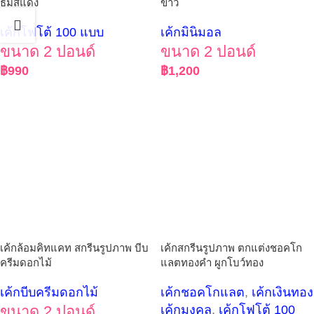
ธีมสีแดง
ขาว
เค้กโฟโต้ 100 แบบ
เค้กมินิมอล
ขนาด 2 ปอนด์
ขนาด 2 ปอนด์
฿
990
฿
1,200
เค้กล้อมคิทแคท สกรีนรูปภาพ บีบ
เค้กสกรีนรูปภาพ ตกแต่งชอคโก
ครีมดอกไม้
แลตทองคำ ผูกโบว์ทอง
เค้กบีบครีมดอกไม้
เค้กชอคโกแลต
,
เค้กเงินทอง
ขนาด 2 ปอนด์
เค้กมงคล
,
เค้กโฟโต้ 100