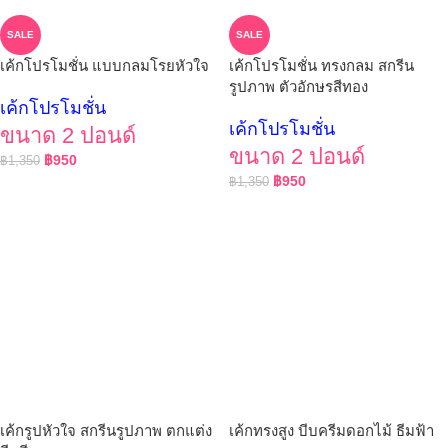
SALE
SALE
เค้กโปรโมชั่น แบบกลมโรยหัวใจ
เค้กโปรโมชั่น ทรงกลม สกรีน
รูปภาพ ตัวอักษรสีทอง
เค้กโปรโมชั่น
เค้กโปรโมชั่น
ขนาด 2 ปอนด์
ขนาด 2 ปอนด์
฿
950
฿
1,350
฿
950
฿
1,350
เค้กรูปหัวใจ สกรีนรูปภาพ ตกแต่ง
เค้กทรงสูง บีบครีมดอกไม้ ธีมฟ้า