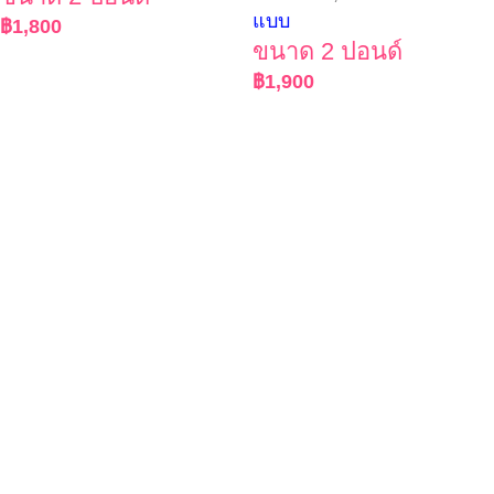
แบบ
฿
1,800
ขนาด 2 ปอนด์
฿
1,900