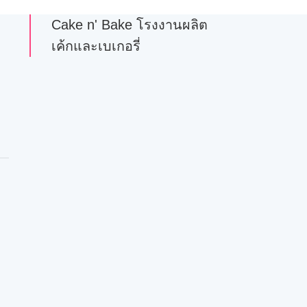
Cake n' Bake โรงงานผลิต
เค้กและเบเกอรี่