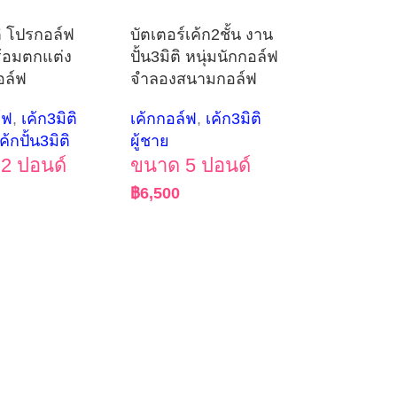
ติ โปรกอล์ฟ
บัตเตอร์เค้ก2ชั้น งาน
ร้อมตกแต่ง
ปั้น3มิติ หนุ่มนักกอล์ฟ
ล์ฟ
จำลองสนามกอล์ฟ
์ฟ
,
เค้ก3มิติ
เค้กกอล์ฟ
,
เค้ก3มิติ
ค้กปั้น3มิติ
ผู้ชาย
2 ปอนด์
ขนาด 5 ปอนด์
฿
6,500