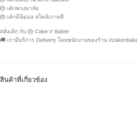
🎂 เค้กพวงมาลัย
🎂 เค้กมินิม่อล สไตล์เกาหลี
#สั่งเค้ก กับ 🎂 Cake n’ Baker
🚚 เรามีบริการ Delivery โดยพนักงานของร้าน #cakenbak
สินค้าที่เกี่ยวข้อง