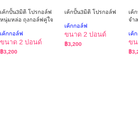
เค้กปั้น3มิติ โปรกอล์ฟ
เค้กปั้น3มิติ โปรกอล์ฟ
เค้ก
หนุ่มหล่อ ถุงกอล์ฟคู่ใจ
จำล
เค้กกอล์ฟ
เค้กกอล์ฟ
ขนาด 2 ปอนด์
เค้
ขนาด 2 ปอนด์
ขน
฿
3,200
฿
3,200
฿
3,