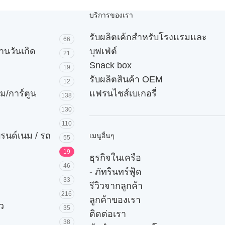
บริการของเรา
รับผลิตเค้กสำหรับโรงแรมและ
66
านวันเกิด
บุฟเฟ่ต์
21
Snack box
19
รับผลิตสินค้า OEM
12
ม/การ์ตูน
แฟรนไชส์เบเกอรี่
138
130
110
บรนด์เนม / รถ
เมนูอื่นๆ
55
19
ธุรกิจในเครือ
46
-
ภัทรินทร์ฟู้ด
33
รีวิวจากลูกค้า
216
ลูกค้าของเรา
ัว
35
ติดต่อเรา
38