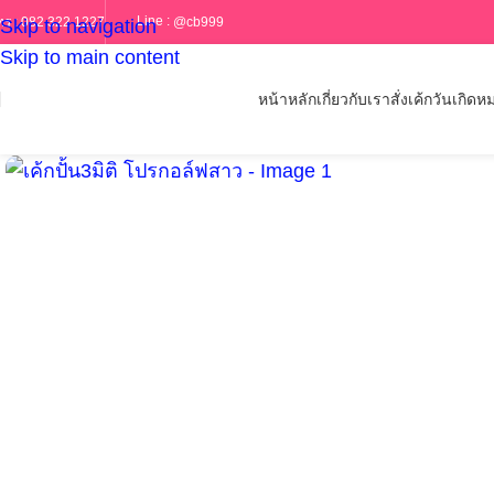
Line :
@cb999
ทร :
082 322 1227
Skip to navigation
Skip to main content
หน้าหลัก
เกี่ยวกับเรา
สั่งเค้กวันเกิด
หม