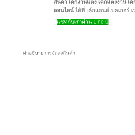
สินค้า
เค้กงานแต่ง
เค้กแต่งงาน
เค้
ออนไลน์
ได้ที่ เค้กแอนด์เบคเกอร์
แชทกับเราผ่าน Line
คำอธิบาย
การจัดส่งสินค้า