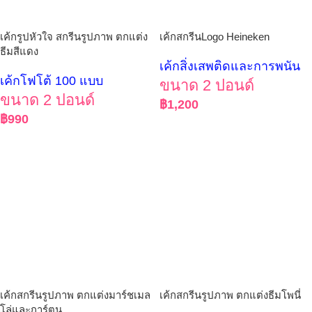
เค้กรูปหัวใจ สกรีนรูปภาพ ตกแต่ง
เค้กสกรีนLogo Heineken
ธีมสีแดง
เค้กสิ่งเสพติดและการพนัน
เค้กโฟโต้ 100 แบบ
ขนาด 2 ปอนด์
ขนาด 2 ปอนด์
฿
1,200
฿
990
เค้กสกรีนรูปภาพ ตกแต่งมาร์ชเมล
เค้กสกรีนรูปภาพ ตกแต่งธีมโพนี่
โล่และการ์ตูน