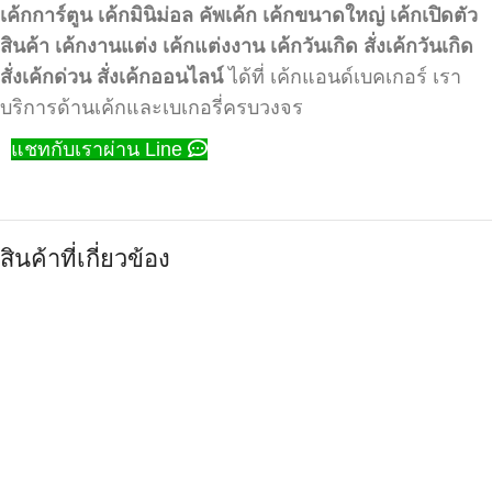
เค้กการ์ตูน
เค้กมินิม่อล
คัพเค้ก
เค้กขนาดใหญ่
เค้กเปิดตัว
สินค้า
เค้กงานแต่ง
เค้กแต่งงาน
เค้กวันเกิด
สั่งเค้กวันเกิด
สั่งเค้กด่วน
สั่งเค้กออนไลน์
ได้ที่ เค้กแอนด์เบคเกอร์ เรา
บริการด้านเค้กและเบเกอรี่ครบวงจร
แชทกับเราผ่าน Line
สินค้าที่เกี่ยวข้อง