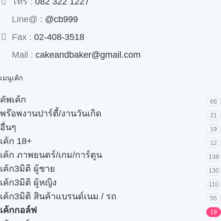
โทร :
082 322 1227
Line@ :
@cb999
Fax :
02-408-3518
Mail :
cakeandbaker@gmail.com
เมนูเค้ก
คัพเค้ก
66
พร๊อพงานปาร์ตี้/งานวันเกิด
21
อื่นๆ
19
เค้ก 18+
12
เค้ก ภาพยนตร์/เกม/การ์ตูน
138
เค้ก3มิติ ผู้ชาย
130
เค้ก3มิติ ผู้หญิง
110
เค้ก3มิติ สินค้าแบรนด์เนม / รถ
55
เค้กกอล์ฟ
19