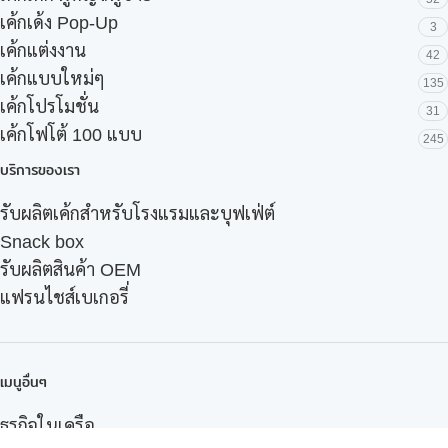
เค้กเด้ง Pop-Up
3
เค้กแต่งงาน
42
เค้กแบบใหม่ๆ
135
เค้กโปรโมชั่น
31
เค้กโฟโต้ 100 แบบ
245
บริการของเรา
รับผลิตเค้กสำหรับโรงแรมและบุฟเฟ่ต์
Snack box
รับผลิตสินค้า OEM
แฟรนไชส์เบเกอรี่
เมนูอื่นๆ
ธุรกิจในเครือ