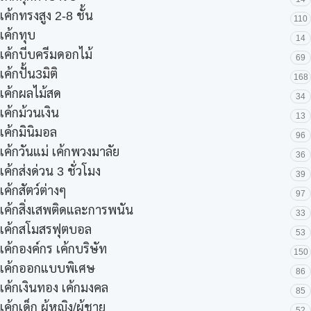
เค้กทรงสูง 2-8 ชั้น
110
เค้กทุบ
14
เค้กบีบครีมดอกไม้
69
เค้กปั้น3มิติ
168
เค้กผลไม้สด
34
เค้กม้วนเงิน
13
เค้กมินิมอล
96
เค้กวันแม่ เค้กพวงมาลัย
36
เค้กส่งด่วน 3 ชั่วโมง
39
เค้กสัตว์ต่างๆ
97
เค้กสิ่งเสพติดและการพนัน
33
เค้กสโมสรฟุตบอล
53
เค้กองค์กร เค้กบริษัท
150
เค้กออกแบบพิเศษ
86
เค้กเงินทอง เค้กมงคล
85
เค้กเด็ก ผู้หญิง/ผู้ชาย
52