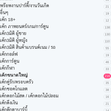
พร๊อพงานปาร์ตี้/งานวันเกิด
21
อื่นๆ
19
เค้ก 18+
12
เค้ก ภาพยนตร์/เกม/การ์ตูน
138
เค้ก3มิติ ผู้ชาย
130
เค้ก3มิติ ผู้หญิง
110
เค้ก3มิติ สินค้าแบรนด์เนม / รถ
55
เค้กกอล์ฟ
19
เค้กการ์ตูน
46
เค้กกีฬา
33
เค้กขนาดใหญ่
216
เค้กคู่รัก/ครอบครัว
35
เค้กชอคโกแลต
38
เค้กดอกไม้สด / เค้กดอกไม้ปลอม
16
เค้กดึงเงิน
21
เค้กตุ๊กตาบาร์บี้
14