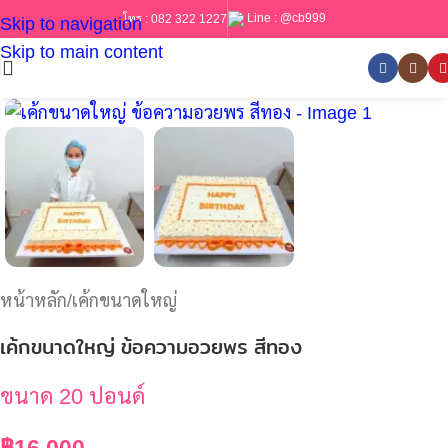
Line :
@cb999
โทร :
082 322 1227
Skip to navigation
Skip to main content
หน้าหลัก
/
เค้กขนาดใหญ่
เค้กขนาดใหญ่ ข้อความอวยพร สีทอง
ขนาด 20 ปอนด์
฿
16,000