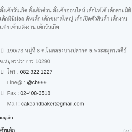
สั่งเค้กวันเกิด สั่งเค้กด่วน สั่งเค้กออนไลน์ เค้กโฟโต้ เค้กสามมิติ
เค้กมินิม่อล คัพเค้ก เค้กขนาดใหญ่ เค้กเปิดตัวสินค้า เค้กงาน
แต่ง เค้กแต่งงาน เค้กวันเกิด
190/73 หมู่ที่ 8 ต.ในคลองบางปลากด อ.พระสมุทรเจดีย์
จ.สมุทรปราการ 10290
โทร :
082 322 1227
Line@ :
@cb999
Fax :
02-408-3518
Mail :
cakeandbaker@gmail.com
เมนูเค้ก
คัพเค้ก
66