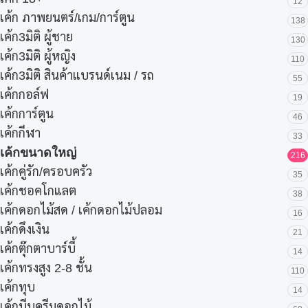
12
เค้ก ภาพยนตร์/เกม/การ์ตูน
138
เค้ก3มิติ ผู้ชาย
130
เค้ก3มิติ ผู้หญิง
110
เค้ก3มิติ สินค้าแบรนด์เนม / รถ
55
เค้กกอล์ฟ
19
เค้กการ์ตูน
46
เค้กกีฬา
33
เค้กขนาดใหญ่
216
เค้กคู่รัก/ครอบครัว
35
เค้กชอคโกแลต
38
เค้กดอกไม้สด / เค้กดอกไม้ปลอม
16
เค้กดึงเงิน
21
เค้กตุ๊กตาบาร์บี้
14
เค้กทรงสูง 2-8 ชั้น
110
เค้กทุบ
14
เค้กบีบครีมดอกไม้