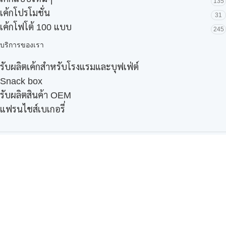
135
เค้กโปรโมชั่น
31
เค้กโฟโต้ 100 แบบ
245
บริการของเรา
รับผลิตเค้กสำหรับโรงแรมและบุฟเฟ่ต์
Snack box
รับผลิตสินค้า OEM
แฟรนไชส์เบเกอรี่
เมนูอื่นๆ
ธุรกิจในเครือ
-
ภัทรินทร์ฟู้ด
รีวิวจากลูกค้า
ลูกค้าของเรา