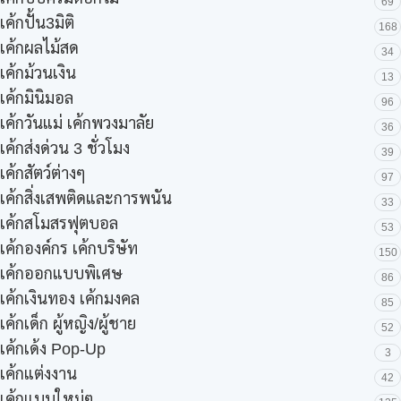
69
เค้กปั้น3มิติ
168
เค้กผลไม้สด
34
เค้กม้วนเงิน
13
เค้กมินิมอล
96
เค้กวันแม่ เค้กพวงมาลัย
36
เค้กส่งด่วน 3 ชั่วโมง
39
เค้กสัตว์ต่างๆ
97
เค้กสิ่งเสพติดและการพนัน
33
เค้กสโมสรฟุตบอล
53
เค้กองค์กร เค้กบริษัท
150
เค้กออกแบบพิเศษ
86
เค้กเงินทอง เค้กมงคล
85
เค้กเด็ก ผู้หญิง/ผู้ชาย
52
เค้กเด้ง Pop-Up
3
เค้กแต่งงาน
42
เค้กแบบใหม่ๆ