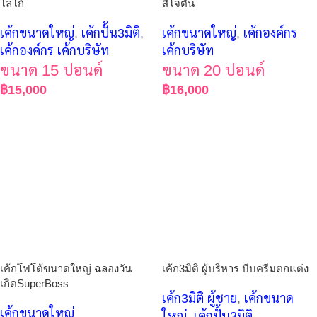
โลโก้
สีโจตัน
เค้กขนาดใหญ่
,
เค้กปั้น3มิติ
,
เค้กขนาดใหญ่
,
เค้กองค์กร
เค้กองค์กร เค้กบริษัท
เค้กบริษัท
ขนาด 15 ปอนด์
ขนาด 20 ปอนด์
฿
15,000
฿
16,000
เค้กโฟโต้ขนาดใหญ่ ฉลองวัน
เค้ก3มิติ ผู้บริหาร บีบครีมตกแต่ง
เกิดSuperBoss
เค้ก3มิติ ผู้ชาย
,
เค้กขนาด
เค้กขนาดใหญ่
ใหญ่
,
เค้กปั้น3มิติ