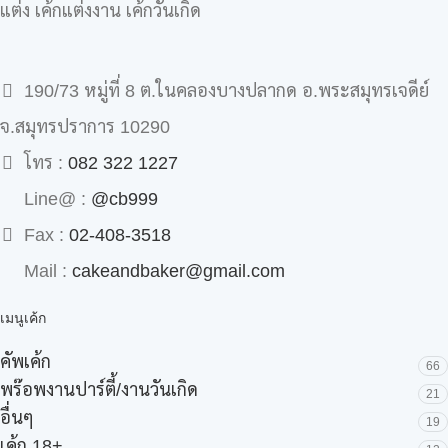
แต่ง เค้กแต่งงาน เค้กวันเกิด
190/73 หมู่ที่ 8 ต.ในคลองบางปลากด อ.พระสมุทรเจดีย์
จ.สมุทรปราการ 10290
โทร :
082 322 1227
Line@ :
@cb999
Fax :
02-408-3518
Mail :
cakeandbaker@gmail.com
เมนูเค้ก
คัพเค้ก
66
พร๊อพงานปาร์ตี้/งานวันเกิด
21
อื่นๆ
19
เค้ก 18+