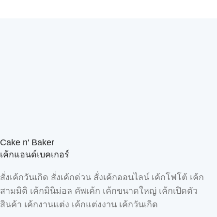
Cake n' Baker
เค้กแอนด์เบคเกอร์
สั่งเค้กวันเกิด สั่งเค้กด่วน สั่งเค้กออนไลน์ เค้กโฟโต้ เค้ก
สามมิติ เค้กมินิม่อล คัพเค้ก เค้กขนาดใหญ่ เค้กเปิดตัว
สินค้า เค้กงานแต่ง เค้กแต่งงาน เค้กวันเกิด