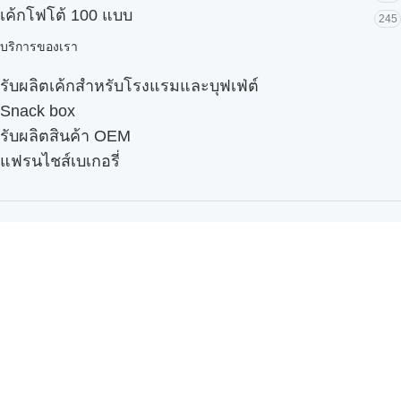
เค้กโฟโต้ 100 แบบ
245
บริการของเรา
รับผลิตเค้กสำหรับโรงแรมและบุฟเฟ่ต์
Snack box
รับผลิตสินค้า OEM
แฟรนไชส์เบเกอรี่
เมนูอื่นๆ
ธุรกิจในเครือ
-
ภัทรินทร์ฟู้ด
รีวิวจากลูกค้า
ลูกค้าของเรา
ติดต่อเรา
ข้อกำหนดและนโยบาย