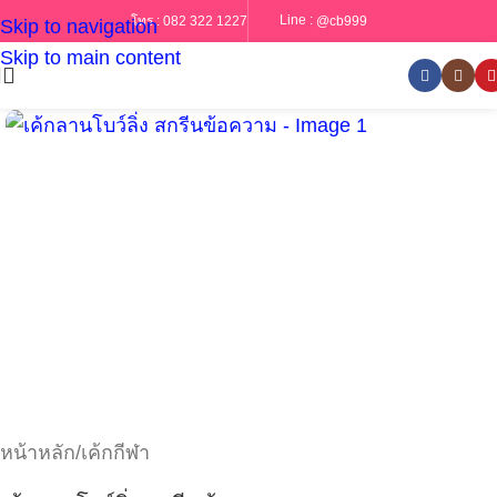
Line :
@cb999
โทร :
082 322 1227
Skip to navigation
Skip to main content
หน้าหลัก
/
เค้กกีฬา