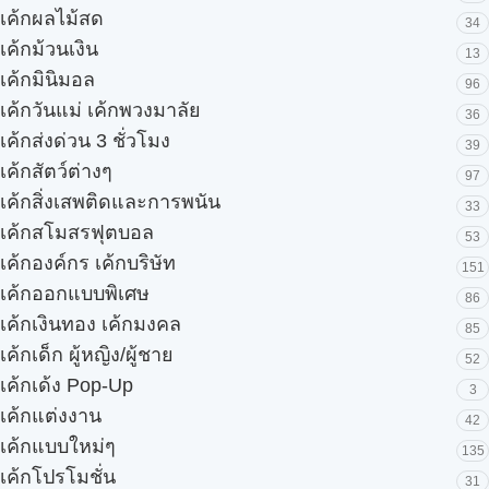
เค้กผลไม้สด
34
เค้กม้วนเงิน
13
เค้กมินิมอล
96
เค้กวันแม่ เค้กพวงมาลัย
36
เค้กส่งด่วน 3 ชั่วโมง
39
เค้กสัตว์ต่างๆ
97
เค้กสิ่งเสพติดและการพนัน
33
เค้กสโมสรฟุตบอล
53
เค้กองค์กร เค้กบริษัท
151
เค้กออกแบบพิเศษ
86
เค้กเงินทอง เค้กมงคล
85
เค้กเด็ก ผู้หญิง/ผู้ชาย
52
เค้กเด้ง Pop-Up
3
เค้กแต่งงาน
42
เค้กแบบใหม่ๆ
135
เค้กโปรโมชั่น
31