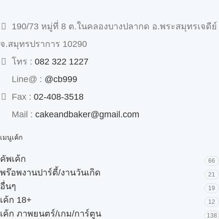
190/73 หมู่ที่ 8 ต.ในคลองบางปลากด อ.พระสมุทรเจดีย์
จ.สมุทรปราการ 10290
โทร :
082 322 1227
Line@ :
@cb999
Fax :
02-408-3518
Mail :
cakeandbaker@gmail.com
เมนูเค้ก
คัพเค้ก
66
พร๊อพงานปาร์ตี้/งานวันเกิด
21
อื่นๆ
19
เค้ก 18+
12
เค้ก ภาพยนตร์/เกม/การ์ตูน
138