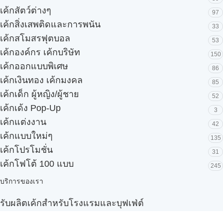
เค้กสัตว์ต่างๆ
97
เค้กสิ่งเสพติดและการพนัน
33
เค้กสโมสรฟุตบอล
53
เค้กองค์กร เค้กบริษัท
150
เค้กออกแบบพิเศษ
86
เค้กเงินทอง เค้กมงคล
85
เค้กเด็ก ผู้หญิง/ผู้ชาย
52
เค้กเด้ง Pop-Up
3
เค้กแต่งงาน
42
เค้กแบบใหม่ๆ
135
เค้กโปรโมชั่น
31
เค้กโฟโต้ 100 แบบ
245
บริการของเรา
รับผลิตเค้กสำหรับโรงแรมและบุฟเฟ่ต์
Snack box