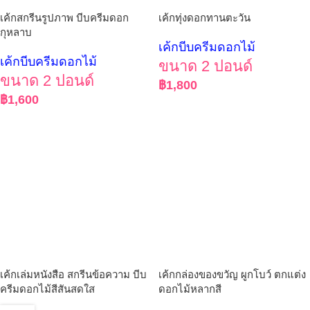
เค้กสกรีนรูปภาพ บีบครีมดอก
เค้กทุ่งดอกทานตะวัน
กุหลาบ
เค้กบีบครีมดอกไม้
เค้กบีบครีมดอกไม้
ขนาด 2 ปอนด์
ขนาด 2 ปอนด์
฿
1,800
฿
1,600
เค้กเล่มหนังสือ สกรีนข้อความ บีบ
เค้กกล่องของขวัญ ผูกโบว์ ตกแต่ง
ครีมดอกไม้สีสันสดใส
ดอกไม้หลากสี