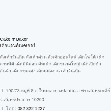
Cake n' Baker
เค้กแอนด์เบคเกอร์
สั่งเค้กวันเกิด สั่งเค้กด่วน สั่งเค้กออนไลน์ เค้กโฟโต้ เค้ก
สามมิติ เค้กมินิม่อล คัพเค้ก เค้กขนาดใหญ่ เค้กเปิดตัว
สินค้า เค้กงานแต่ง เค้กแต่งงาน เค้กวันเกิด
190/73 หมู่ที่ 8 ต.ในคลองบางปลากด อ.พระสมุทรเจดีย์
จ.สมุทรปราการ 10290
โทร :
082 322 1227