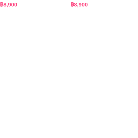
฿
8,900
฿
8,900