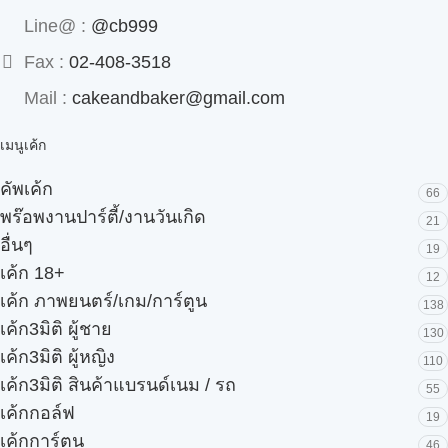
Line@ :
@cb999
Fax :
02-408-3518
Mail :
cakeandbaker@gmail.com
เมนูเค้ก
คัพเค้ก
66
พร๊อพงานปาร์ตี้/งานวันเกิด
21
อื่นๆ
19
เค้ก 18+
12
เค้ก ภาพยนตร์/เกม/การ์ตูน
138
เค้ก3มิติ ผู้ชาย
130
เค้ก3มิติ ผู้หญิง
110
เค้ก3มิติ สินค้าแบรนด์เนม / รถ
55
เค้กกอล์ฟ
19
เค้กการ์ตูน
46