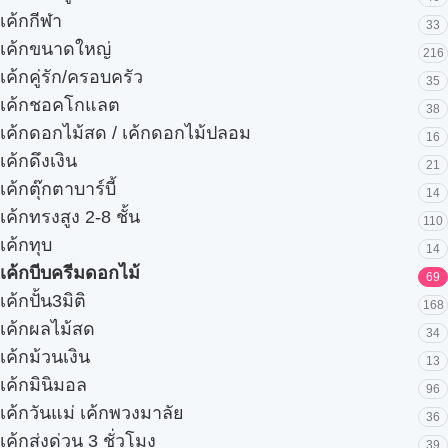
เค้กกีฬา
33
เค้กขนาดใหญ่
216
เค้กคู่รัก/ครอบครัว
35
เค้กชอคโกแลต
38
เค้กดอกไม้สด / เค้กดอกไม้ปลอม
16
เค้กดึงเงิน
21
เค้กตุ๊กตาบาร์บี้
14
เค้กทรงสูง 2-8 ชั้น
110
เค้กทุบ
14
เค้กบีบครีมดอกไม้
69
เค้กปั้น3มิติ
168
เค้กผลไม้สด
34
เค้กม้วนเงิน
13
เค้กมินิมอล
96
เค้กวันแม่ เค้กพวงมาลัย
36
เค้กส่งด่วน 3 ชั่วโมง
39