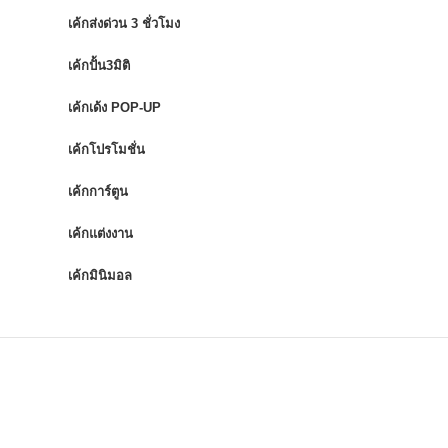
เค้กส่งด่วน 3 ชั่วโมง
เค้กปั้น3มิติ
เค้กเด้ง POP-UP
เค้กโปรโมชั่น
เค้กการ์ตูน
เค้กแต่งงาน
เค้กมินิมอล