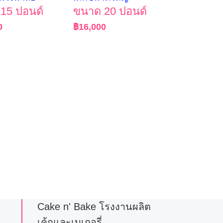
15 ปอนด์
ขนาด 20 ปอนด์
0
฿
16,000
Cake n' Bake โรงงานผลิต
เค้กและเบเกอรี่