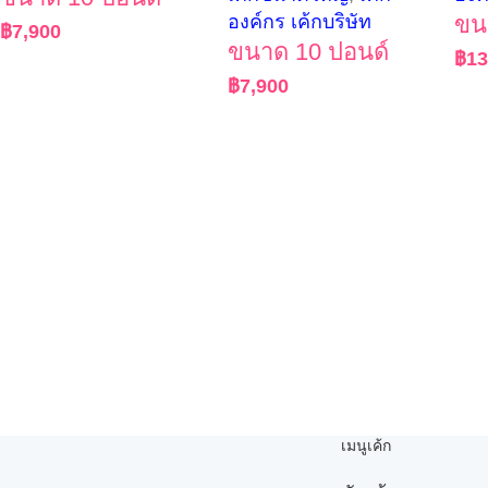
องค์กร เค้กบริษัท
ขน
฿
7,900
ขนาด 10 ปอนด์
฿
13
฿
7,900
เมนูเค้ก