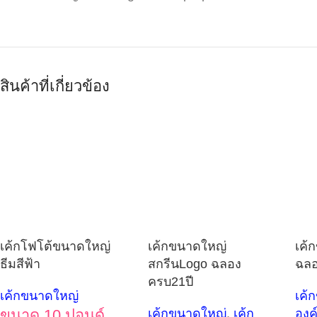
สินค้าที่เกี่ยวข้อง
เค้กโฟโต้ขนาดใหญ่
เค้กขนาดใหญ่
เค้
ธีมสีฟ้า
สกรีนLogo ฉลอง
ฉลอ
ครบ21ปี
เค้กขนาดใหญ่
เค้
ขนาด 10 ปอนด์
เค้กขนาดใหญ่
,
เค้ก
องค