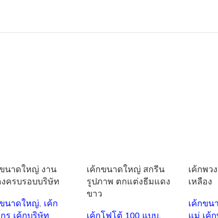
กขนาดใหญ่ งาน
เค้กขนาดใหญ่ สกรีน
เค้กพวง
งครบรอบบริษัท
รูปภาพ ตกแต่งธีมแดง
เหลือง
ขาว
กขนาดใหญ่
,
เค้ก
เค้กขน
์กร เค้กบริษัท
เค้กโฟโต้ 100 แบบ
,
แม่ เค้