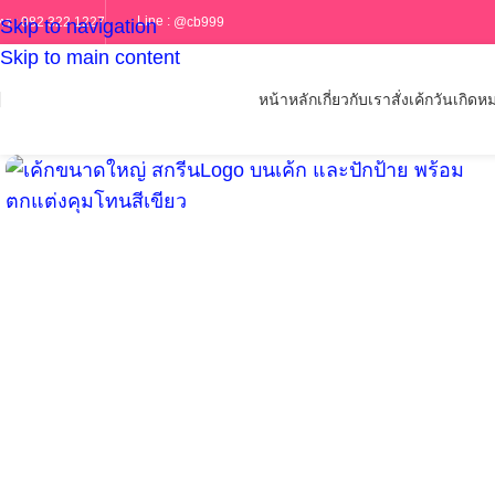
Line :
@cb999
ทร :
082 322 1227
Skip to navigation
Skip to main content
หน้าหลัก
เกี่ยวกับเรา
สั่งเค้กวันเกิด
หม